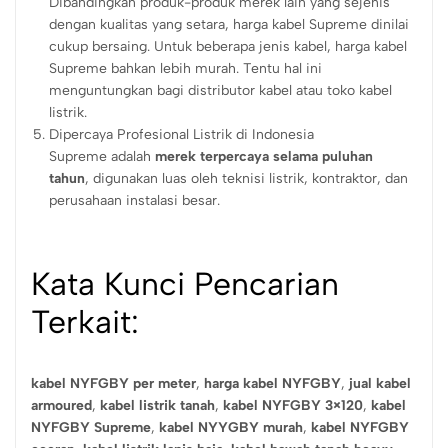
Dibandingkan produk-produk merek lain yang sejenis
dengan kualitas yang setara, harga kabel Supreme dinilai
cukup bersaing. Untuk beberapa jenis kabel, harga kabel
Supreme bahkan lebih murah. Tentu hal ini
menguntungkan bagi distributor kabel atau toko kabel
listrik.
Dipercaya Profesional Listrik di Indonesia
Supreme adalah
merek terpercaya selama puluhan
tahun
, digunakan luas oleh teknisi listrik, kontraktor, dan
perusahaan instalasi besar.
Kata Kunci Pencarian
Terkait:
kabel NYFGBY per meter
,
harga kabel NYFGBY
,
jual kabel
armoured
,
kabel listrik tanah
,
kabel NYFGBY 3×120
,
kabel
NYFGBY Supreme
,
kabel NYYGBY murah
,
kabel NYFGBY