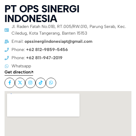
PT OPS SINERGI
INDONESIA
Jl. Raden Fatah No.01B, RT.005/RW.010, Parung Serab, Kec.
Ciledug, Kota Tangerang, Banten 15153
Email:
opssinergiindonesiapt@gmail.com
Phone:
+62 812-9859-5456
Phone:
+62 811-947-2019
Whatsapp
Get direction