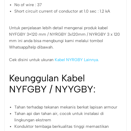
No of wire : 37
Short circuit current of conductor at 1.0 sec : 1.2 kA
Untuk penjelasan lebih detail mengenai produk kabel
NYFGBY 3×120 mm / NYRGBY 3x120mm / NYRGBY 3 x 120
mm ini anda bisa mengbungi kami melalui tombol
Whatsapp/telp dibawah.
Cek disini untuk ukuran
Kabel NYRGBY Lainnya.
Keunggulan Kabel
NYFGBY / NYYGBY:
Tahan terhadap tekanan mekanis berkat lapisan armour
Tahan api dan tahan air, cocok untuk instalasi di
lingkungan ekstrem
Konduktor tembaga berkualitas tinggi memastikan