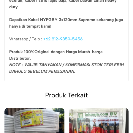
eceran
,
kabel listrik lapis baja
,
kabel bawah tanah heavy
duty
Dapatkan Kabel NYFGBY 3x120mm Supreme sekarang juga
hanya di tempat kami!
Whatsapp / Telp :
+62 812-9859-5456
Produk 100%Original dengan Harga Murah-harga
Distributor.
NOTE : WAJIB TANYAKAN / KONFIRMASI STOK TERLEBIH
DAHULU SEBELUM PEMESANAN.
Produk Terkait