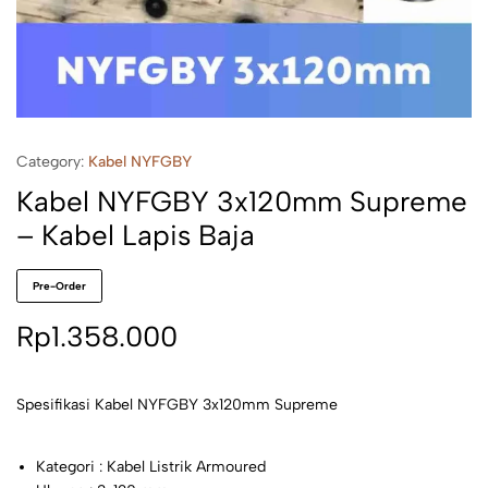
Category:
Kabel NYFGBY
Kabel NYFGBY 3x120mm Supreme
– Kabel Lapis Baja
Pre-Order
Rp
1.358.000
Spesifikasi Kabel NYFGBY 3x120mm Supreme
Kategori : Kabel Listrik Armoured