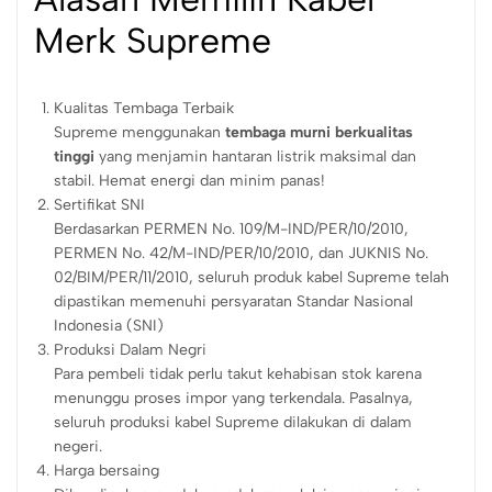
Merk Supreme
Kualitas Tembaga Terbaik
Supreme menggunakan
tembaga murni berkualitas
tinggi
yang menjamin hantaran listrik maksimal dan
stabil. Hemat energi dan minim panas!
Sertifikat SNI
Berdasarkan PERMEN No. 109/M-IND/PER/10/2010,
PERMEN No. 42/M-IND/PER/10/2010, dan JUKNIS No.
02/BIM/PER/11/2010, seluruh produk kabel Supreme telah
dipastikan memenuhi persyaratan Standar Nasional
Indonesia (SNI)
Produksi Dalam Negri
Para pembeli tidak perlu takut kehabisan stok karena
menunggu proses impor yang terkendala. Pasalnya,
seluruh produksi kabel Supreme dilakukan di dalam
negeri.
Harga bersaing