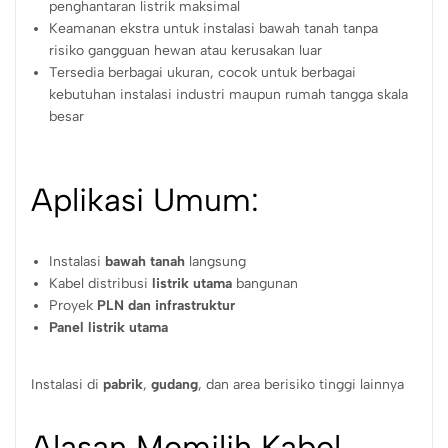
penghantaran listrik maksimal
Keamanan ekstra untuk instalasi bawah tanah tanpa
risiko gangguan hewan atau kerusakan luar
Tersedia berbagai ukuran, cocok untuk berbagai
kebutuhan instalasi industri maupun rumah tangga skala
besar
Aplikasi Umum:
Instalasi
bawah tanah
langsung
Kabel distribusi
listrik utama
bangunan
Proyek
PLN dan infrastruktur
Panel listrik utama
Instalasi di
pabrik
,
gudang
, dan area berisiko tinggi lainnya
Alasan Memilih Kabel