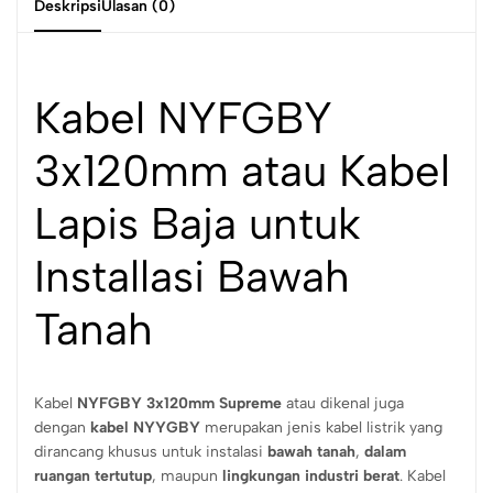
Deskripsi
Ulasan (0)
Kabel NYFGBY
3x120mm atau Kabel
Lapis Baja untuk
Installasi Bawah
Tanah
Kabel
NYFGBY 3x120mm Supreme
atau dikenal juga
dengan
kabel NYYGBY
merupakan jenis kabel listrik yang
dirancang khusus untuk instalasi
bawah tanah
,
dalam
ruangan tertutup
, maupun
lingkungan industri berat
. Kabel