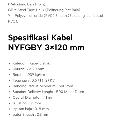
(Pelindung Baja Pipih).
GB = Steel Tape Helix (Pelindung Plat Baja).
Y = Polyvynilchloride (PVC) Sheath (Selubung luar isolasi
PVC).
Spesifikasi Kabel
NYFGBY 3×120 mm
Kategori : Kabel Listrik
Ukuran : 3×120 mm
Berat : 4,939 kg/km
Tegangan : 0.6 / 1 (1.2) KV
Bending Radius Minimum : 500 mm
Standart Delivery Lenght : 500 M per Drum
Overall Diameter : 41 mm
Isulation : 1.6 mm
lapisan baja : 0. 8 mm
outer Sheath : 2.3 mm