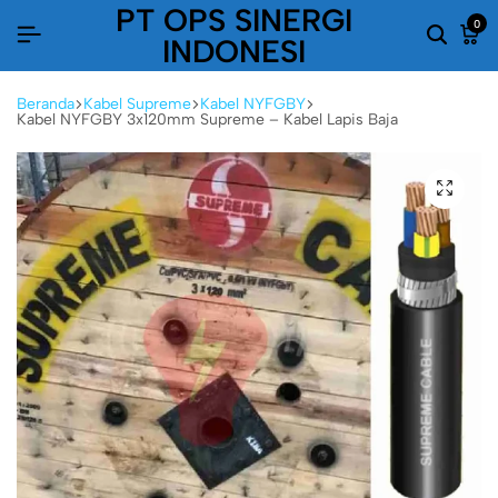
PT OPS SINERGI
0
INDONESI
Beranda
Kabel Supreme
Kabel NYFGBY
Kabel NYFGBY 3x120mm Supreme – Kabel Lapis Baja