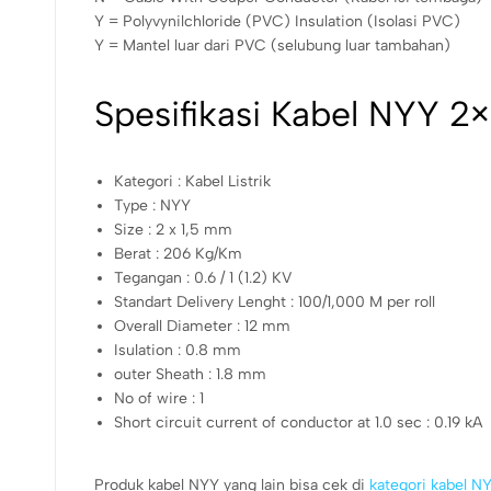
Y = Polyvynilchloride (PVC) Insulation (Isolasi PVC)
Y = Mantel luar dari PVC (selubung luar tambahan)
Spesifikasi Kabel NYY 2
Kategori : Kabel Listrik
Type : NYY
Size : 2 x 1,5 mm
Berat : 206 Kg/Km
Tegangan : 0.6 / 1 (1.2) KV
Standart Delivery Lenght : 100/1,000 M per roll
Overall Diameter : 12 mm
Isulation : 0.8 mm
outer Sheath : 1.8 mm
No of wire : 1
Short circuit current of conductor at 1.0 sec : 0.19 kA
Produk kabel NYY yang lain bisa cek di
kategori kabel NY