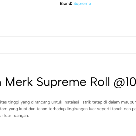
Brand:
Supreme
 Merk Supreme Roll @1
litas tinggi yang dirancang untuk instalasi listrik tetap di dalam maup
itam yang kuat dan tahan terhadap lingkungan luar seperti tanah dan p
ur luar ruangan.