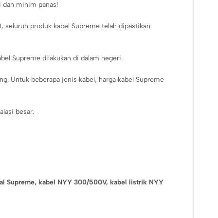
i dan minim panas!
seluruh produk kabel Supreme telah dipastikan
abel Supreme dilakukan di dalam negeri.
ing. Untuk beberapa jenis kabel, harga kabel Supreme
alasi besar.
al Supreme,
kabel NYY 300/500V,
kabel listrik NYY