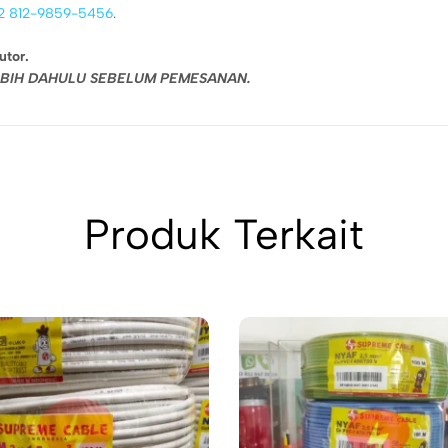
2 812-9859-5456
.
utor.
LEBIH DAHULU SEBELUM PEMESANAN.
Produk Terkait