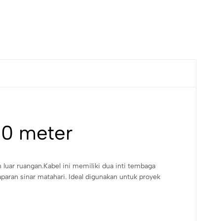
00 meter
un luar ruangan.Kabel ini memiliki dua inti tembaga
aparan sinar matahari. Ideal digunakan untuk proyek