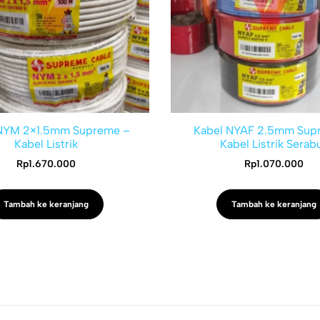
NYM 2×1.5mm Supreme –
Kabel NYAF 2.5mm Sup
Kabel Listrik
Kabel Listrik Serab
Rp
1.670.000
Rp
1.070.000
Tambah ke keranjang
Tambah ke keranjang