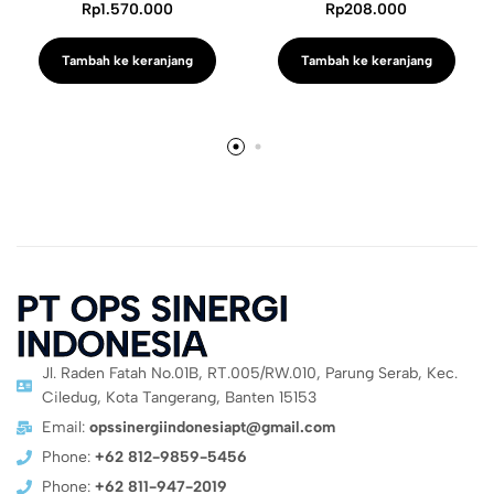
Rp
1.570.000
Rp
208.000
Tambah ke keranjang
Tambah ke keranjang
PT OPS SINERGI
INDONESIA
Jl. Raden Fatah No.01B, RT.005/RW.010, Parung Serab, Kec.
Ciledug, Kota Tangerang, Banten 15153
Email:
opssinergiindonesiapt@gmail.com
Phone:
+62 812-9859-5456
Phone:
+62 811-947-2019