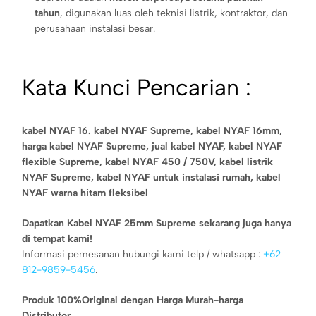
tahun
, digunakan luas oleh teknisi listrik, kontraktor, dan
perusahaan instalasi besar.
Kata Kunci Pencarian :
kabel NYAF 16.
kabel NYAF Supreme,
kabel NYAF 16mm,
harga kabel NYAF Supreme,
jual kabel NYAF,
kabel NYAF
flexible Supreme,
kabel NYAF 450 / 750V,
kabel listrik
NYAF Supreme,
kabel NYAF untuk instalasi rumah,
kabel
NYAF warna hitam fleksibel
Dapatkan Kabel NYAF 25mm Supreme sekarang juga hanya
di tempat kami!
Informasi pemesanan hubungi kami telp / whatsapp :
+62
812-9859-5456
.
Produk 100%Original dengan Harga Murah-harga
Distributor.