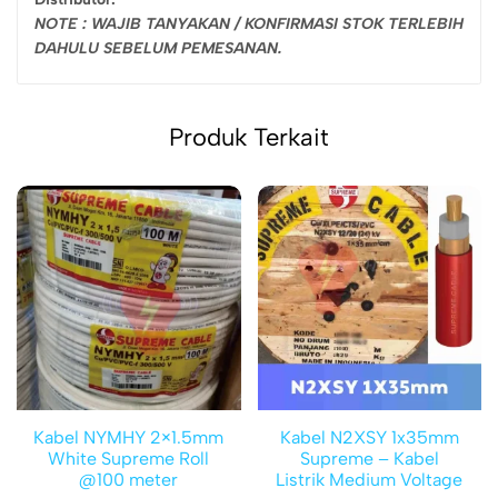
NOTE : WAJIB TANYAKAN / KONFIRMASI STOK TERLEBIH
DAHULU SEBELUM PEMESANAN.
Produk Terkait
Kabel NYMHY 2×1.5mm
Kabel N2XSY 1x35mm
White Supreme Roll
Supreme – Kabel
@100 meter
Listrik Medium Voltage