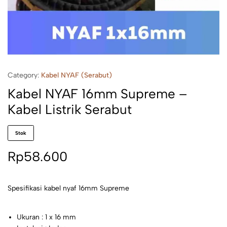
Category:
Kabel NYAF (Serabut)
Kabel NYAF 16mm Supreme –
Kabel Listrik Serabut
Stok
Rp
58.600
Spesifikasi kabel nyaf 16mm Supreme
Ukuran : 1 x 16 mm