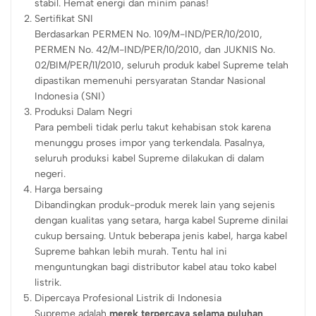
stabil. Hemat energi dan minim panas!
Sertifikat SNI
Berdasarkan PERMEN No. 109/M-IND/PER/10/2010,
PERMEN No. 42/M-IND/PER/10/2010, dan JUKNIS No.
02/BIM/PER/11/2010, seluruh produk kabel Supreme telah
dipastikan memenuhi persyaratan Standar Nasional
Indonesia (SNI)
Produksi Dalam Negri
Para pembeli tidak perlu takut kehabisan stok karena
menunggu proses impor yang terkendala. Pasalnya,
seluruh produksi kabel Supreme dilakukan di dalam
negeri.
Harga bersaing
Dibandingkan produk-produk merek lain yang sejenis
dengan kualitas yang setara, harga kabel Supreme dinilai
cukup bersaing. Untuk beberapa jenis kabel, harga kabel
Supreme bahkan lebih murah. Tentu hal ini
menguntungkan bagi distributor kabel atau toko kabel
listrik.
Dipercaya Profesional Listrik di Indonesia
Supreme adalah
merek terpercaya selama puluhan