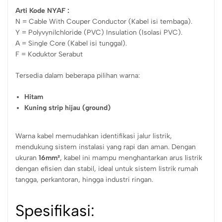
Arti Kode NYAF :
N = Cable With Couper Conductor (Kabel isi tembaga).
Y = Polyvynilchloride (PVC) Insulation (Isolasi PVC).
A = Single Core (Kabel isi tunggal).
F = Koduktor Serabut
Tersedia dalam beberapa pilihan warna:
Hitam
Kuning strip hijau (ground)
Warna kabel memudahkan identifikasi jalur listrik,
mendukung sistem instalasi yang rapi dan aman. Dengan
ukuran
16mm²
, kabel ini mampu menghantarkan arus listrik
dengan efisien dan stabil, ideal untuk sistem listrik rumah
tangga, perkantoran, hingga industri ringan.
Spesifikasi: