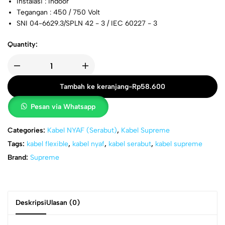
Instalasi : Indoor
Tegangan : 450 / 750 Volt
SNI 04-6629.3/SPLN 42 - 3 / IEC 60227 - 3
Quantity:
Tambah ke keranjang
-
Rp
58.600
Pesan via Whatsapp
Categories:
Kabel NYAF (Serabut)
,
Kabel Supreme
Tags:
kabel flexible
,
kabel nyaf
,
kabel serabut
,
kabel supreme
Brand:
Supreme
Deskripsi
Ulasan (0)