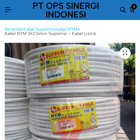
PT OPS SINERGI
0
INDONESI
Beranda
Kabel Supreme
kabel NYM
Kabel NYM 3×2.5mm Supreme – Kabel Listrik