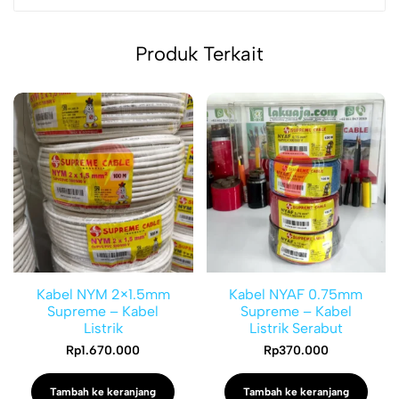
Produk Terkait
Kabel NYM 2×1.5mm
Kabel NYAF 0.75mm
Supreme – Kabel
Supreme – Kabel
Listrik
Listrik Serabut
Rp
1.670.000
Rp
370.000
Tambah ke keranjang
Tambah ke keranjang