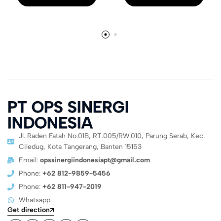
PT OPS SINERGI
INDONESIA
Jl. Raden Fatah No.01B, RT.005/RW.010, Parung Serab, Kec.
Ciledug, Kota Tangerang, Banten 15153
Email:
opssinergiindonesiapt@gmail.com
Phone:
+62 812-9859-5456
Phone:
+62 811-947-2019
Whatsapp
Get direction