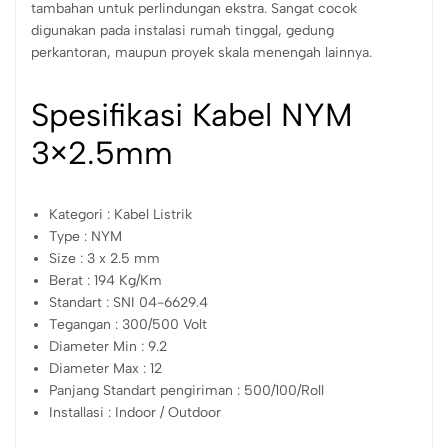
tambahan untuk perlindungan ekstra. Sangat cocok
digunakan pada instalasi rumah tinggal, gedung
perkantoran, maupun proyek skala menengah lainnya.
Spesifikasi Kabel NYM
3×2.5mm
Kategori : Kabel Listrik
Type : NYM
Size : 3 x 2.5 mm
Berat : 194 Kg/Km
Standart : SNI 04-6629.4
Tegangan : 300/500 Volt
Diameter Min : 9.2
Diameter Max : 12
Panjang Standart pengiriman : 500/100/Roll
Installasi : Indoor / Outdoor