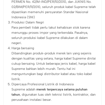
PERMEN No. 42/M-IND/PER/10/2010, dan JUKNIS No.
02/BIM/PER/11/2010, seluruh produk kabel Supreme telah
dipastikan memenuhi persyaratan Standar Nasional
Indonesia (SNI)
Produksi Dalam Negri
Para pembeli tidak perlu takut kehabisan stok karena
menunggu proses impor yang terkendala. Pasalnya,
seluruh produksi kabel Supreme dilakukan di dalam
negeri.
Harga bersaing
Dibandingkan produk-produk merek lain yang sejenis
dengan kualitas yang setara, harga kabel Supreme dinilai
cukup bersaing. Untuk beberapa jenis kabel, harga kabel
Supreme bahkan lebih murah. Tentu hal ini
menguntungkan bagi distributor kabel atau toko kabel
listrik.
Dipercaya Profesional Listrik di Indonesia
Supreme adalah
merek terpercaya selama puluhan
tahun
, digunakan luas oleh teknisi listrik, kontraktor, dan
perusahaan instalasi besar.