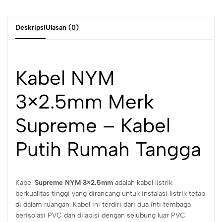
Deskripsi
Ulasan (0)
Kabel NYM
3×2.5mm Merk
Supreme – Kabel
Putih Rumah Tangga
Kabel
Supreme NYM 3×2.5mm
adalah kabel listrik
berkualitas tinggi yang dirancang untuk instalasi listrik tetap
di dalam ruangan. Kabel ini terdiri dari dua inti tembaga
berisolasi PVC dan dilapisi dengan selubung luar PVC