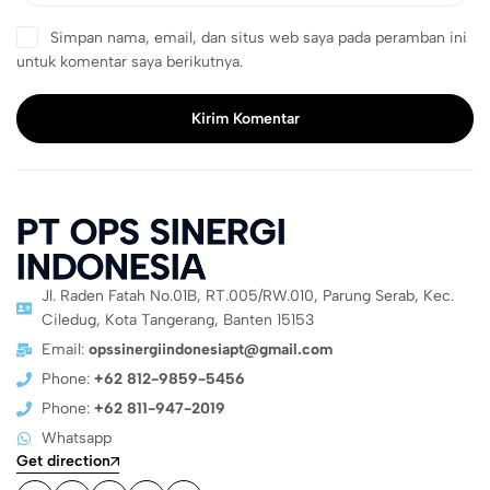
Simpan nama, email, dan situs web saya pada peramban ini
untuk komentar saya berikutnya.
Kirim Komentar
PT OPS SINERGI
INDONESIA
Jl. Raden Fatah No.01B, RT.005/RW.010, Parung Serab, Kec.
Ciledug, Kota Tangerang, Banten 15153
Email:
opssinergiindonesiapt@gmail.com
Phone:
+62 812-9859-5456
Phone:
+62 811-947-2019
Whatsapp
Get direction