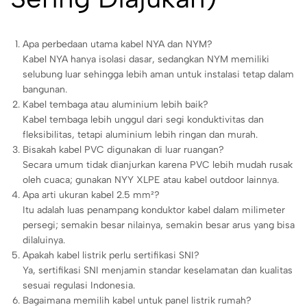
Apa perbedaan utama kabel NYA dan NYM?
Kabel NYA hanya isolasi dasar, sedangkan NYM memiliki
selubung luar sehingga lebih aman untuk instalasi tetap dalam
bangunan.
Kabel tembaga atau aluminium lebih baik?
Kabel tembaga lebih unggul dari segi konduktivitas dan
fleksibilitas, tetapi aluminium lebih ringan dan murah.
Bisakah kabel PVC digunakan di luar ruangan?
Secara umum tidak dianjurkan karena PVC lebih mudah rusak
oleh cuaca; gunakan NYY XLPE atau kabel outdoor lainnya.
Apa arti ukuran kabel 2.5 mm²?
Itu adalah luas penampang konduktor kabel dalam milimeter
persegi; semakin besar nilainya, semakin besar arus yang bisa
dilaluinya.
Apakah kabel listrik perlu sertifikasi SNI?
Ya, sertifikasi SNI menjamin standar keselamatan dan kualitas
sesuai regulasi Indonesia.
Bagaimana memilih kabel untuk panel listrik rumah?