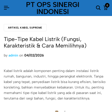
PT OPS SINERGI
0
INDONESI
ARTIKEL KABEL SUPREME
Tipe-Tipe Kabel Listrik (Fungsi,
Karakteristik & Cara Memilihnya)
by
admin
on
04/02/2026
Kabel listrik adalah komponen penting dalam instalasi listrik
rumah, bangunan, industri, hingga perangkat elektronik. Tanpa
kabel yang tepat, penyediaan listrik bisa kurang efisien, berisiko
korsleting, bahkan menyebabkan kebakaran. Untuk itu, penting
memahami tipe-tipe kabel listrik yang ada di pasaran saat ini,
terutama dari segi bahan, fungsi, dan karakteristiknya.