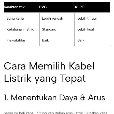
Karakteristik
PVC
XLPE
Suhu kerja
Lebih rendah
Lebih tinggi
Ketahanan listrik
Standard
Lebih kuat
Fleksibilitas
Baik
Baik
Cara Memilih Kabel
Listrik yang Tepat
1. Menentukan Daya & Arus
Sebelum beli kabel, hitung kebutuhan arus listrik. Gunakan kabel