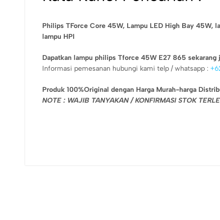
Philips TForce Core 45W,
Lampu LED High Bay 45W,
l
lampu HPI
Dapatkan lampu philips Tforce 45W E27 865 sekarang j
Informasi pemesanan hubungi kami telp / whatsapp :
+6
Produk 100%Original dengan Harga Murah-harga Distrib
NOTE : WAJIB TANYAKAN / KONFIRMASI STOK TER