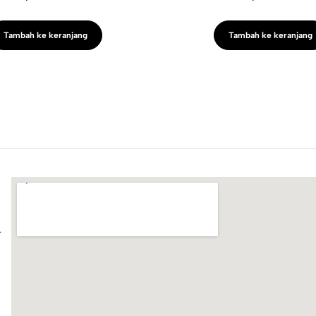
Tambah ke keranjang
Tambah ke keranjang
.