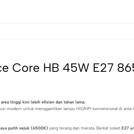
rce Core HB 45W E27 865
a tinggi kini lebih efisien dan tahan lama.
usi modern untuk menggantikan lampu HID/HPI konvensional di area den
aya putih sejuk (6500K)
yang terang dan merata. Berkat soket
E27 un