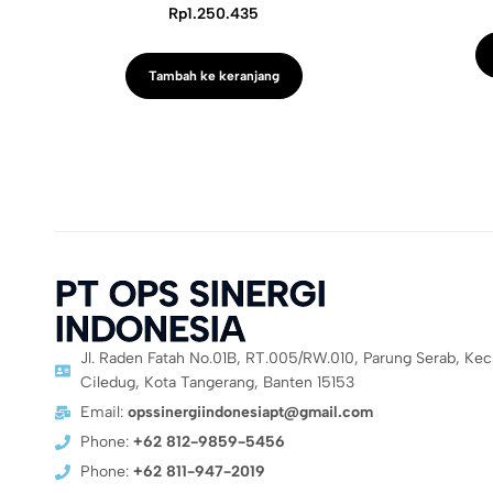
Rp
1.250.435
Tambah ke keranjang
PT OPS SINERGI
INDONESIA
Jl. Raden Fatah No.01B, RT.005/RW.010, Parung Serab, Kec
Ciledug, Kota Tangerang, Banten 15153
Email:
opssinergiindonesiapt@gmail.com
Phone:
+62 812-9859-5456
Phone:
+62 811-947-2019