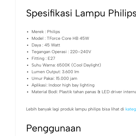
Spesifikasi Lampu Phil
Merek : Philips
Model : TForce Core HB 45W
Daya : 45 Watt
Tegangan Operasi : 220–240V
Fitting : E27
Suhu Warna: 6500K (Cool Daylight)
Lumen Output: 3.600 lm
Umur Pakai: 15.000 jam
Aplikasi: Indoor high bay lighting
Material Bodi: Plastik tahan panas & LED driver interna
Lebih banyak lagi produk lampu philips bisa lihat di
kateg
Penggunaan