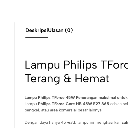
Deskripsi
Ulasan (0)
Lampu Philips TFo
Terang & Hemat
Lampu Philips TForce 45W Penerangan maksimal untuk are
Lampu
Philips TForce Core HB 45W E27 865
adalah sol
bengkel, atau area komersial besar lainnya.
Dengan daya hanya 45
watt
, lampu ini menghasilkan
cah