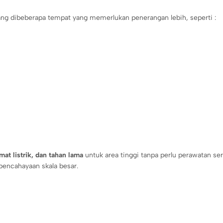
ng dibeberapa tempat yang memerlukan penerangan lebih, seperti :
at listrik, dan tahan lama
untuk area tinggi tanpa perlu perawatan ser
pencahayaan skala besar.