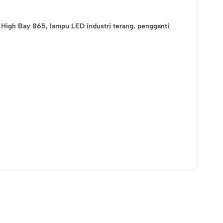
s High Bay 865,
lampu LED industri terang,
pengganti