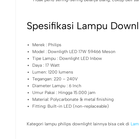
Spesifikasi Lampu Downl
Merek : Philips
Model : Downligth LED 17W 59466 Meson
Tipe Lampu : Downlight LED Inbow
Daya : 17 Watt
Lumen: 1200 lumens
Tegangan: 220 – 240V
Diameter Lampu : 6 Inch
Umur Pakai : Hingga 15.000 jam
Material: Polycarbonate & metal finishing
Fitting: Built-in LED (non-replaceable)
Kategori lampu philips downlight lainnya bisa cek di
Lamp