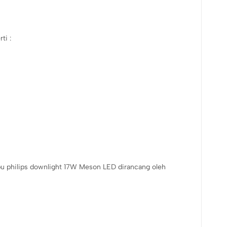
ti :
 philips downlight 17W Meson LED dirancang oleh