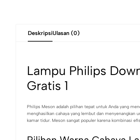
Deskripsi
Ulasan (0)
Lampu Philips Down
Gratis 1
Philips Meson adalah pilihan tepat untuk Anda yang me
menghasilkan cahaya yang lembut dan menyenangkan unt
kamar tidur. Meson sangat populer karena kombinasi efi