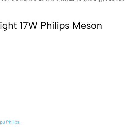
ight 17W Philips Meson
u Philips.