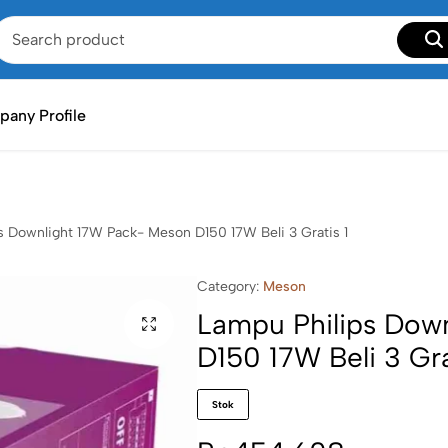
any Profile
s Downlight 17W Pack- Meson D150 17W Beli 3 Gratis 1
Category:
Meson
Lampu Philips Dow
D150 17W Beli 3 Gra
Stok