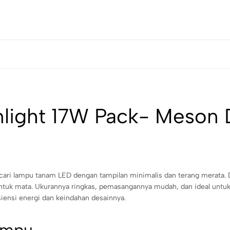
light 17W Pack- Meson 
ncari lampu tanam LED dengan tampilan minimalis dan terang merata.
uk mata. Ukurannya ringkas, pemasangannya mudah, dan ideal untuk 
siensi energi dan keindahan desainnya.