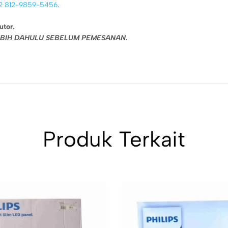
2 812-9859-5456
.
utor.
LEBIH DAHULU SEBELUM PEMESANAN.
Produk Terkait