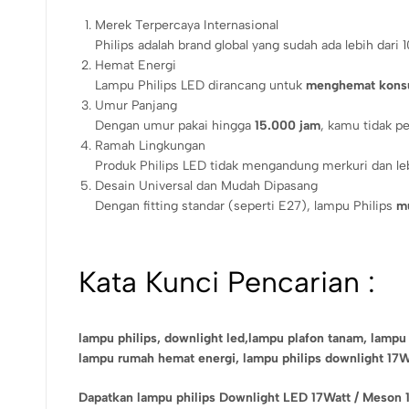
Merek Terpercaya Internasional
Philips adalah brand global yang sudah ada lebih dari
Hemat Energi
Lampu Philips LED dirancang untuk
menghemat konsum
Umur Panjang
Dengan umur pakai hingga
15.000 jam
, kamu tidak pe
Ramah Lingkungan
Produk Philips LED tidak mengandung merkuri dan le
Desain Universal dan Mudah Dipasang
Dengan fitting standar (seperti E27), lampu Philips
mu
Kata Kunci Pencarian :
lampu philips, downlight led,
lampu plafon tanam,
lampu 
lampu rumah hemat energi, lampu philips downlight 1
Dapatkan lampu philips Downlight LED 17Watt / Meson 1