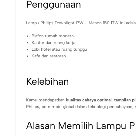
Penggunaan
Lampu Philips Downlight 17W – Meson 150 17W ini adala
Plafon rumah modern
Kantor dan ruang kerja
Lobi hotel atau ruang tunggu
Kafe dan restoran
Kelebihan
Kamu mendapatkan
kualitas cahaya optimal
,
tampilan pl
Philips, pemimpin global dalam teknologi pencahayaa
Alasan Memilih Lampu Ph