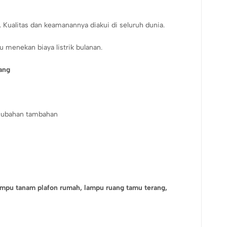
. Kualitas dan keamanannya diakui di seluruh dunia.
menekan biaya listrik bulanan.
ang
u ubahan tambahan
ampu tanam plafon rumah,
lampu ruang tamu terang,