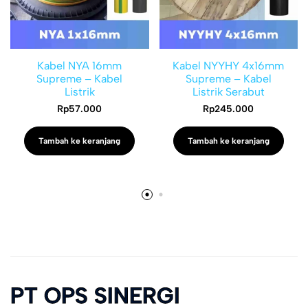
Kabel NYA 16mm
Kabel NYYHY 4x16mm
Supreme – Kabel
Supreme – Kabel
Listrik
Listrik Serabut
Rp
57.000
Rp
245.000
Tambah ke keranjang
Tambah ke keranjang
PT OPS SINERGI