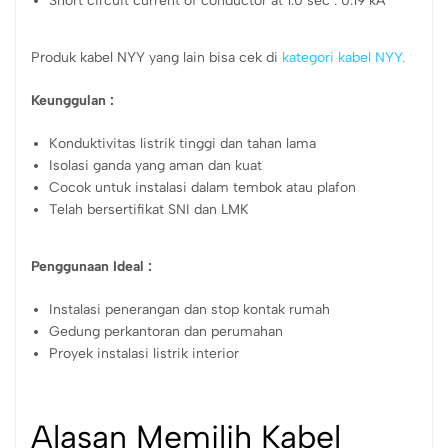
Short circuit current of conductor at 1.0 sec : 0.19 kA
Produk kabel NYY yang lain bisa cek di
kategori kabel NYY.
Keunggulan :
Konduktivitas listrik tinggi dan tahan lama
Isolasi ganda yang aman dan kuat
Cocok untuk instalasi dalam tembok atau plafon
Telah bersertifikat SNI dan LMK
Penggunaan Ideal :
Instalasi penerangan dan stop kontak rumah
Gedung perkantoran dan perumahan
Proyek instalasi listrik interior
Alasan Memilih Kabel