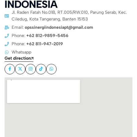
INDONESIA
Jl. Raden Fatah No.01B, RT.005/RW.010, Parung Serab, Kec.
Ciledug, Kota Tangerang, Banten 15153
Email:
opssinergiindonesiapt@gmail.com
Phone:
+62 812-9859-5456
Phone:
+62 811-947-2019
Whatsapp
Get direction