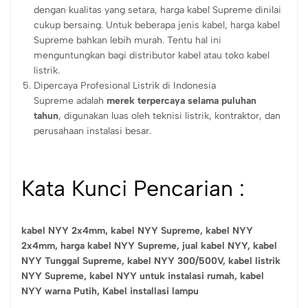
dengan kualitas yang setara, harga kabel Supreme dinilai
cukup bersaing. Untuk beberapa jenis kabel, harga kabel
Supreme bahkan lebih murah. Tentu hal ini
menguntungkan bagi distributor kabel atau toko kabel
listrik.
Dipercaya Profesional Listrik di Indonesia
Supreme adalah
merek terpercaya selama puluhan
tahun
, digunakan luas oleh teknisi listrik, kontraktor, dan
perusahaan instalasi besar.
Kata Kunci Pencarian :
kabel NYY 2x4mm,
kabel NYY Supreme,
kabel NYY
2x4mm,
harga kabel NYY Supreme,
jual kabel NYY,
kabel
NYY Tunggal Supreme,
kabel NYY 300/500V,
kabel listrik
NYY Supreme,
kabel NYY untuk instalasi rumah,
kabel
NYY warna Putih, Kabel installasi lampu