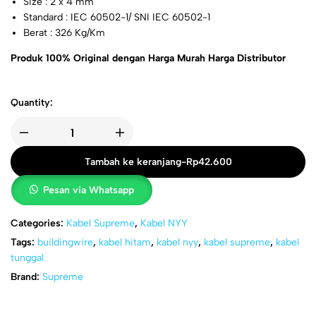
Size : 2 x 4 mm
Standard : IEC 60502-1/ SNI IEC 60502-1
Berat : 326 Kg/Km
Produk 100% Original dengan Harga Murah Harga Distributor
Quantity:
Tambah ke keranjang
-
Rp
42.600
Pesan via Whatsapp
Categories:
Kabel Supreme
,
Kabel NYY
Tags:
buildingwire
,
kabel hitam
,
kabel nyy
,
kabel supreme
,
kabel
tunggal
Brand:
Supreme