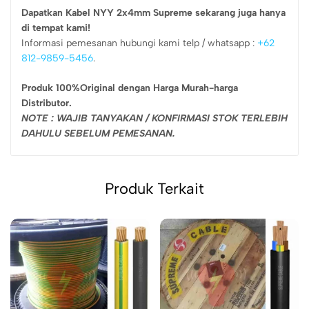
Dapatkan Kabel NYY 2x4mm Supreme sekarang juga hanya
di tempat kami!
Informasi pemesanan hubungi kami telp / whatsapp :
+62
812-9859-5456
.
Produk 100%Original dengan Harga Murah-harga
Distributor.
NOTE : WAJIB TANYAKAN / KONFIRMASI STOK TERLEBIH
DAHULU SEBELUM PEMESANAN.
Produk Terkait