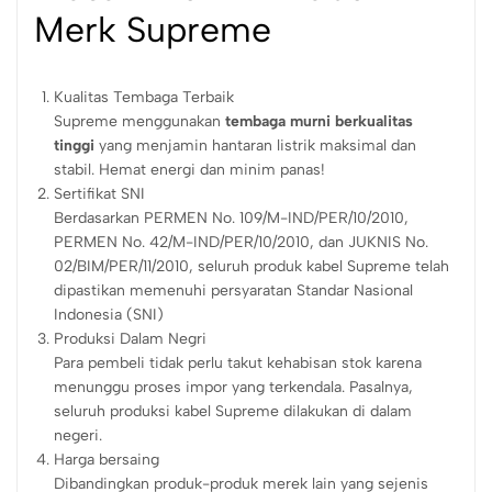
Merk Supreme
Kualitas Tembaga Terbaik
Supreme menggunakan
tembaga murni berkualitas
tinggi
yang menjamin hantaran listrik maksimal dan
stabil. Hemat energi dan minim panas!
Sertifikat SNI
Berdasarkan PERMEN No. 109/M-IND/PER/10/2010,
PERMEN No. 42/M-IND/PER/10/2010, dan JUKNIS No.
02/BIM/PER/11/2010, seluruh produk kabel Supreme telah
dipastikan memenuhi persyaratan Standar Nasional
Indonesia (SNI)
Produksi Dalam Negri
Para pembeli tidak perlu takut kehabisan stok karena
menunggu proses impor yang terkendala. Pasalnya,
seluruh produksi kabel Supreme dilakukan di dalam
negeri.
Harga bersaing
Dibandingkan produk-produk merek lain yang sejenis