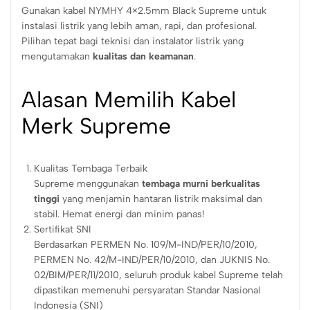
Gunakan kabel NYMHY 4×2.5mm Black Supreme untuk
instalasi listrik yang lebih aman, rapi, dan profesional.
Pilihan tepat bagi teknisi dan instalator listrik yang
mengutamakan
kualitas dan keamanan
.
Alasan Memilih Kabel
Merk Supreme
Kualitas Tembaga Terbaik
Supreme menggunakan
tembaga murni berkualitas
tinggi
yang menjamin hantaran listrik maksimal dan
stabil. Hemat energi dan minim panas!
Sertifikat SNI
Berdasarkan PERMEN No. 109/M-IND/PER/10/2010,
PERMEN No. 42/M-IND/PER/10/2010, dan JUKNIS No.
02/BIM/PER/11/2010, seluruh produk kabel Supreme telah
dipastikan memenuhi persyaratan Standar Nasional
Indonesia (SNI)