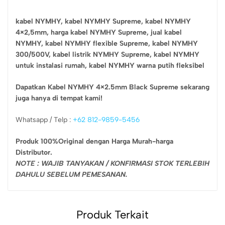
kabel NYMHY,
kabel NYMHY Supreme,
kabel NYMHY
4×2,5mm,
harga kabel NYMHY Supreme,
jual kabel
NYMHY,
kabel NYMHY flexible Supreme,
kabel NYMHY
300/500V,
kabel listrik NYMHY Supreme,
kabel NYMHY
untuk instalasi rumah,
kabel NYMHY warna putih fleksibel
Dapatkan Kabel NYMHY 4×2.5mm Black Supreme sekarang
juga hanya di tempat kami!
Whatsapp / Telp :
+62 812-9859-5456
Produk 100%Original dengan Harga Murah-harga
Distributor.
NOTE : WAJIB TANYAKAN / KONFIRMASI STOK TERLEBIH
DAHULU SEBELUM PEMESANAN.
Produk Terkait