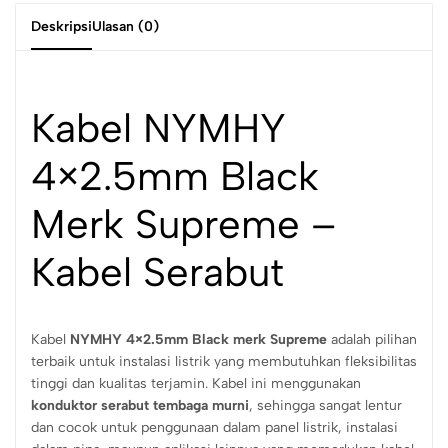
Deskripsi
Ulasan (0)
Kabel NYMHY
4×2.5mm Black
Merk Supreme –
Kabel Serabut
Kabel
NYMHY 4×2.5mm Black merk Supreme
adalah pilihan
terbaik untuk instalasi listrik yang membutuhkan fleksibilitas
tinggi dan kualitas terjamin. Kabel ini menggunakan
konduktor serabut tembaga murni
, sehingga sangat lentur
dan cocok untuk penggunaan dalam panel listrik, instalasi