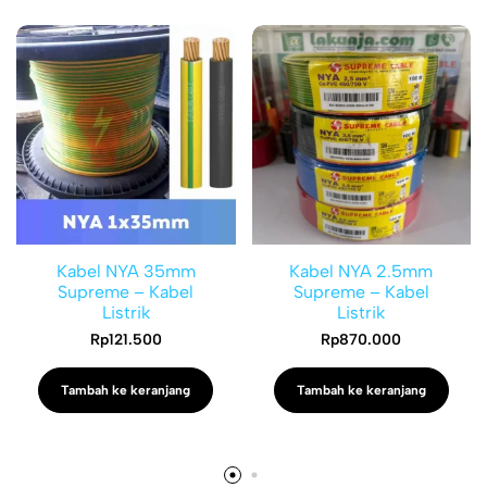
Kabel NYA 35mm
Kabel NYA 2.5mm
Supreme – Kabel
Supreme – Kabel
Listrik
Listrik
Rp
121.500
Rp
870.000
Tambah ke keranjang
Tambah ke keranjang