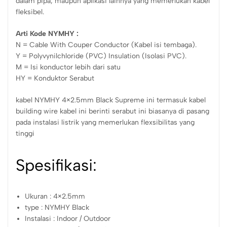
dalam pipa, maupun aplikasi lainnya yang memerlukan kabel
fleksibel.
Arti Kode NYMHY :
N = Cable With Couper Conductor (Kabel isi tembaga).
Y = Polyvynilchloride (PVC) Insulation (Isolasi PVC).
M = Isi konductor lebih dari satu
HY = Konduktor Serabut
kabel NYMHY 4×2.5mm Black Supreme ini termasuk kabel
building wire kabel ini berinti serabut ini biasanya di pasang
pada instalasi listrik yang memerlukan flexsibilitas yang
tinggi
Spesifikasi:
Ukuran : 4×2.5mm
type : NYMHY Black
Instalasi : Indoor / Outdoor