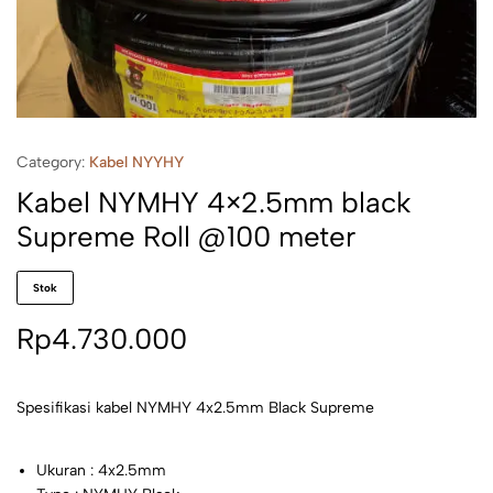
Category:
Kabel NYYHY
Kabel NYMHY 4×2.5mm black
Supreme Roll @100 meter
Stok
Rp
4.730.000
Spesifikasi kabel NYMHY 4x2.5mm Black Supreme
Ukuran : 4x2.5mm