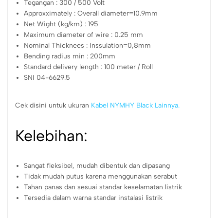
Tegangan : 300 / 500 Volt
Approxximately : Overall diameter=10.9mm
Net Wight (kg/km) : 195
Maximum diameter of wire : 0.25 mm
Nominal Thicknees : Inssulation=0,8mm
Bending radius min : 200mm
Standard delivery length : 100 meter / Roll
SNI 04-6629.5
Cek disini untuk ukuran
Kabel NYMHY Black Lainnya.
Kelebihan:
Sangat fleksibel, mudah dibentuk dan dipasang
Tidak mudah putus karena menggunakan serabut
Tahan panas dan sesuai standar keselamatan listrik
Tersedia dalam warna standar instalasi listrik