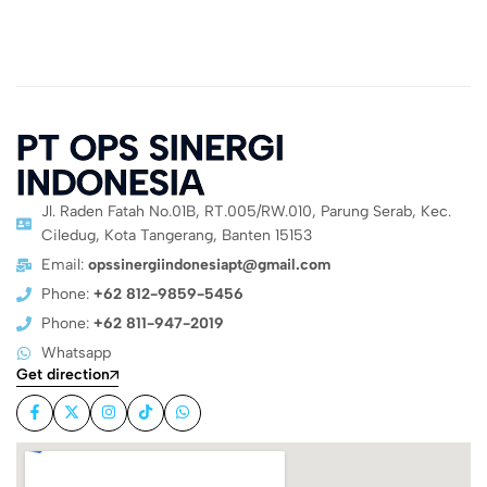
PT OPS SINERGI
INDONESIA
Jl. Raden Fatah No.01B, RT.005/RW.010, Parung Serab, Kec.
Ciledug, Kota Tangerang, Banten 15153
Email:
opssinergiindonesiapt@gmail.com
Phone:
+62 812-9859-5456
Phone:
+62 811-947-2019
Whatsapp
Get direction