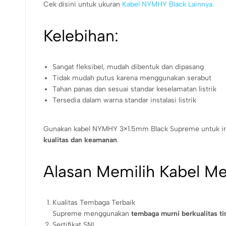
Cek disini untuk ukuran
Kabel NYMHY Black Lainnya.
Kelebihan:
Sangat fleksibel, mudah dibentuk dan dipasang
Tidak mudah putus karena menggunakan serabut
Tahan panas dan sesuai standar keselamatan listrik
Tersedia dalam warna standar instalasi listrik
Gunakan kabel NYMHY 3×1.5mm Black Supreme untuk instala
kualitas dan keamanan
.
Alasan Memilih Kabel M
Kualitas Tembaga Terbaik
Supreme menggunakan
tembaga murni berkualitas ti
Sertifikat SNI