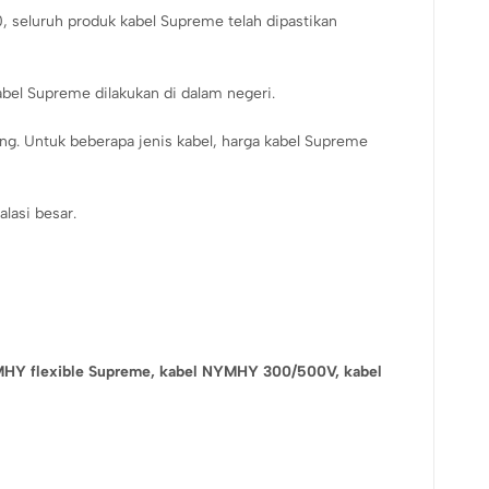
seluruh produk kabel Supreme telah dipastikan
abel Supreme dilakukan di dalam negeri.
ing. Untuk beberapa jenis kabel, harga kabel Supreme
alasi besar.
HY flexible Supreme,
kabel NYMHY 300/500V,
kabel