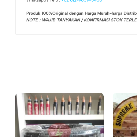
Whatsapp / Telp :
+62 812-9859-5456
Produk 100%Original dengan Harga Murah-harga Distrib
NOTE : WAJIB TANYAKAN / KONFIRMASI STOK TER