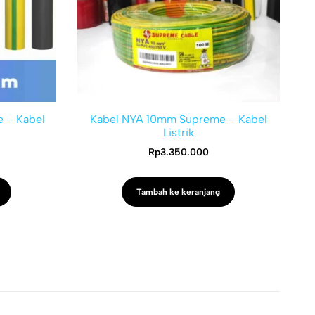
 – Kabel
Kabel NYA 10mm Supreme – Kabel
Listrik
Rp
3.350.000
Tambah ke keranjang