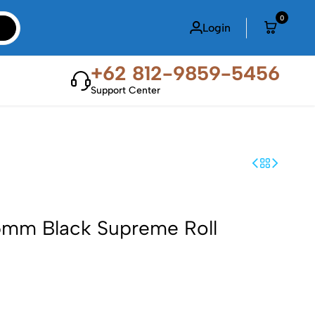
0
Login
+62 812-9859-5456
Support Center
mm Black Supreme Roll