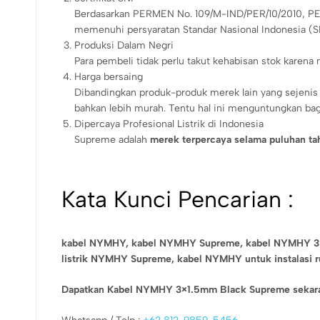
Berdasarkan PERMEN No. 109/M-IND/PER/10/2010, PER
memenuhi persyaratan Standar Nasional Indonesia (S
Produksi Dalam Negri
Para pembeli tidak perlu takut kehabisan stok karena
Harga bersaing
Dibandingkan produk-produk merek lain yang sejenis d
bahkan lebih murah. Tentu hal ini menguntungkan bagi d
Dipercaya Profesional Listrik di Indonesia
Supreme adalah
merek terpercaya selama puluhan ta
Kata Kunci Pencarian :
kabel NYMHY,
kabel NYMHY Supreme,
kabel NYMHY 
listrik NYMHY Supreme,
kabel NYMHY untuk instalasi 
Dapatkan Kabel NYMHY 3×1.5mm Black Supreme sekaran