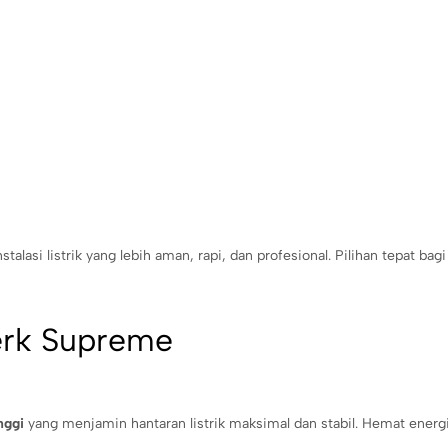
si listrik yang lebih aman, rapi, dan profesional. Pilihan tepat bagi 
erk Supreme
nggi
yang menjamin hantaran listrik maksimal dan stabil. Hemat energ