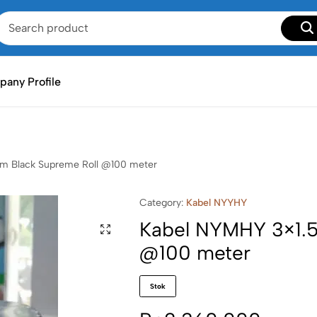
any Profile
m Black Supreme Roll @100 meter
Category:
Kabel NYYHY
Kabel NYMHY 3×1.5
@100 meter
Stok