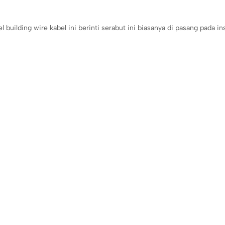
lding wire kabel ini berinti serabut ini biasanya di pasang pada insta