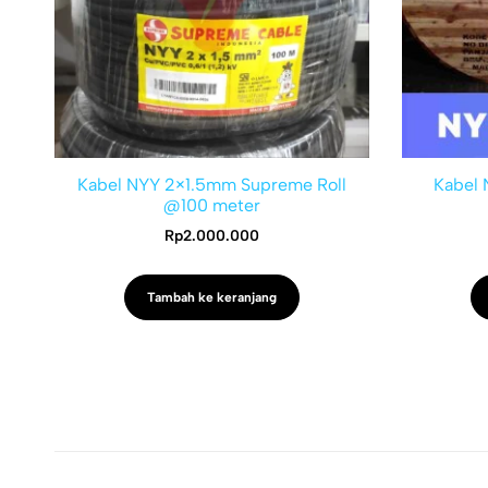
Kabel NYY 2×1.5mm Supreme Roll
Kabel
@100 meter
Rp
2.000.000
Tambah ke keranjang