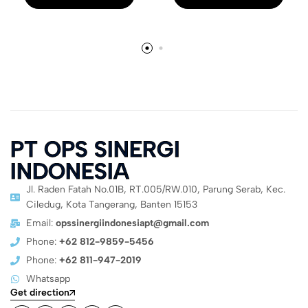
PT OPS SINERGI
INDONESIA
Jl. Raden Fatah No.01B, RT.005/RW.010, Parung Serab, Kec.
Ciledug, Kota Tangerang, Banten 15153
Email:
opssinergiindonesiapt@gmail.com
Phone:
+62 812-9859-5456
Phone:
+62 811-947-2019
Whatsapp
Get direction