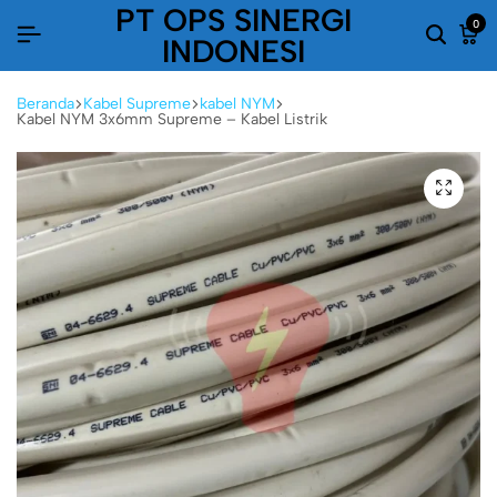
PT OPS SINERGI
0
INDONESI
Beranda
Kabel Supreme
kabel NYM
Kabel NYM 3x6mm Supreme – Kabel Listrik