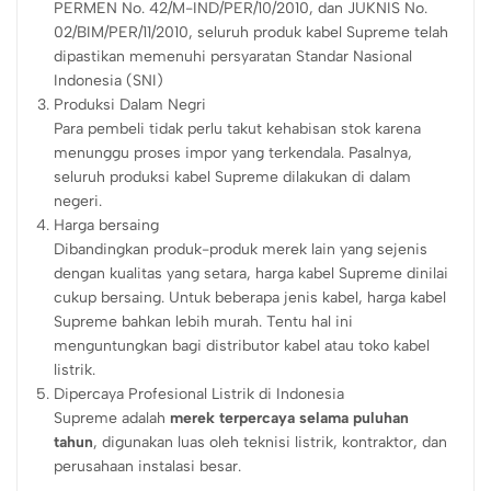
PERMEN No. 42/M-IND/PER/10/2010, dan JUKNIS No.
02/BIM/PER/11/2010, seluruh produk kabel Supreme telah
dipastikan memenuhi persyaratan Standar Nasional
Indonesia (SNI)
Produksi Dalam Negri
Para pembeli tidak perlu takut kehabisan stok karena
menunggu proses impor yang terkendala. Pasalnya,
seluruh produksi kabel Supreme dilakukan di dalam
negeri.
Harga bersaing
Dibandingkan produk-produk merek lain yang sejenis
dengan kualitas yang setara, harga kabel Supreme dinilai
cukup bersaing. Untuk beberapa jenis kabel, harga kabel
Supreme bahkan lebih murah. Tentu hal ini
menguntungkan bagi distributor kabel atau toko kabel
listrik.
Dipercaya Profesional Listrik di Indonesia
Supreme adalah
merek terpercaya selama puluhan
tahun
, digunakan luas oleh teknisi listrik, kontraktor, dan
perusahaan instalasi besar.