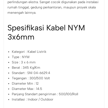
perlindungan ekstra. Sangat cocok digunakan pada instalasi
rumah tinggal, gedung perkantoran, maupun proyek skala
menengah lainnya.
Spesifikasi Kabel NYM
3x6mm
Kategori : Kabel Listrik
Type : NYM
Size : 3 x 6 mm
Berat : 345 Kg/Km
Standart : SNI 04-6629.4
Tegangan : 300/500 Volt
Diameter Min : 12
Diameter Max : 14.5
Panjang Standart pengiriman : 500/100/Roll
Installasi : Indoor / Outdoor