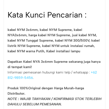
Kata Kunci Pencarian :
kabel NYM 3x6mm,
kabel NYM Supreme,
kabel
NYA3x6mm,
harga kabel NYM Supreme,
jual kabel NYM,
kabel NYM Tunggal Supreme,
kabel NYM 300/500V,
kabel
listrik NYM Supreme,
kabel NYM untuk instalasi rumah,
kabel NYM warna Putih, Kabel installasi lampu
Dapatkan Kabel NYA 3x6mm Supreme sekarang juga hanya
di tempat kami!
Informasi pemesanan hubungi kami telp / whatsapp :
+62
812-9859-5456
.
Produk 100%Original dengan Harga Murah-harga
Distributor.
NOTE : WAJIB TANYAKAN / KONFIRMASI STOK TERLEBIH
DAHULU SEBELUM PEMESANAN.