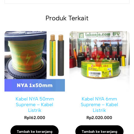
Produk Terkait
Kabel NYA 50mm
Kabel NYA 6mm
Supreme – Kabel
Supreme – Kabel
Listrik
Listrik
Rp
162.000
Rp
2.020.000
Tambah ke keranjang
Tambah ke keranjang