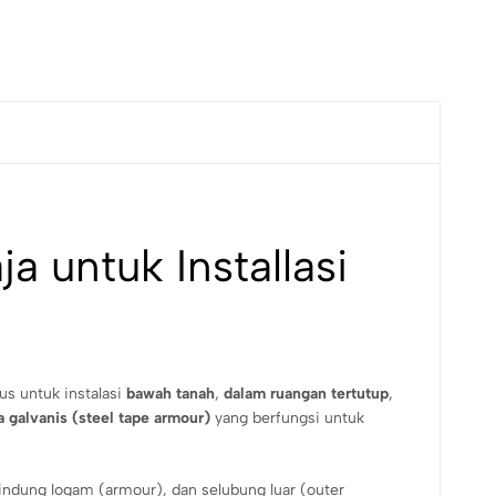
 untuk Installasi
us untuk instalasi
bawah tanah
,
dalam ruangan tertutup
,
a galvanis (steel tape armour)
yang berfungsi untuk
lindung logam (armour), dan selubung luar (outer