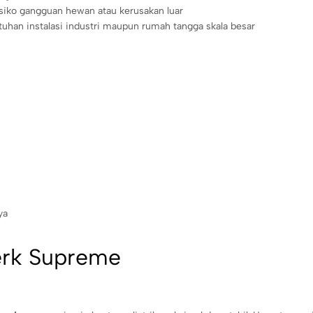
isiko gangguan hewan atau kerusakan luar
tuhan instalasi industri maupun rumah tangga skala besar
ya
erk Supreme