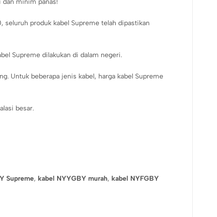
i dan minim panas!
seluruh produk kabel Supreme telah dipastikan
abel Supreme dilakukan di dalam negeri.
ing. Untuk beberapa jenis kabel, harga kabel Supreme
alasi besar.
Y Supreme
,
kabel NYYGBY murah
,
kabel NYFGBY