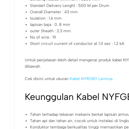
Standart Delivery Lenght : 500 M per Drum
Overall Diameter : 43 mm
Isulation : 1.6 mm
lapisan baja : 0. 8 mm
outer Sheath : 2.3 mm
No of wire : 19
Short circuit current of conductor at 1.0 sec : 1.2 kA
Untuk penjelasan lebih detail mengenai produk kabe
dibawah.
Cek disini untuk ukuran
Kabel NYRGBY Lainnya.
Keunggulan Kabel NYFG
Tahan terhadap tekanan mekanis berkat lapisan armo
Tahan api dan tahan air, cocok untuk instalasi di lin
Konduktor tembaga berkualitas tinggi memastikan pen