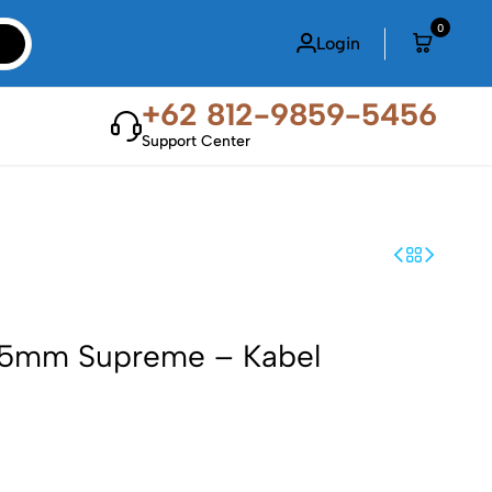
0
Login
+62 812-9859-5456
Support Center
5mm Supreme – Kabel