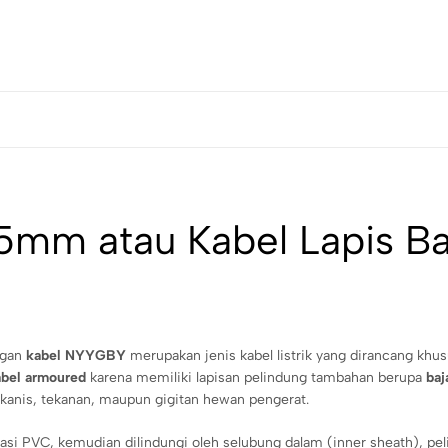
m atau Kabel Lapis Baja
ngan
kabel NYYGBY
merupakan jenis kabel listrik yang dirancang khus
abel armoured
karena memiliki lapisan pelindung tambahan berupa
baj
anis, tekanan, maupun gigitan hewan pengerat.
lasi PVC, kemudian dilindungi oleh selubung dalam (inner sheath), pe