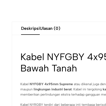
Deskripsi
Ulasan (0)
Kabel NYFGBY 4x95m
Bawah Tanah
Kabel
NYFGBY 4x95mm Supreme
atau dikenal juga de
maupun
lingkungan industri berat
. Kabel ini tergolong
k
memberikan perlindungan ekstra terhadap gangguan mek
Kabel NYRGBY terdiri dari beberapa inti tembaga beriso