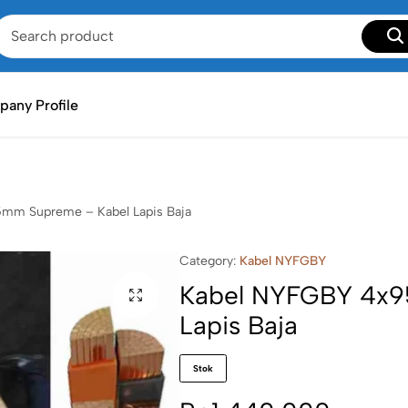
any Profile
mm Supreme – Kabel Lapis Baja
Category:
Kabel NYFGBY
Kabel NYFGBY 4x9
Lapis Baja
Stok