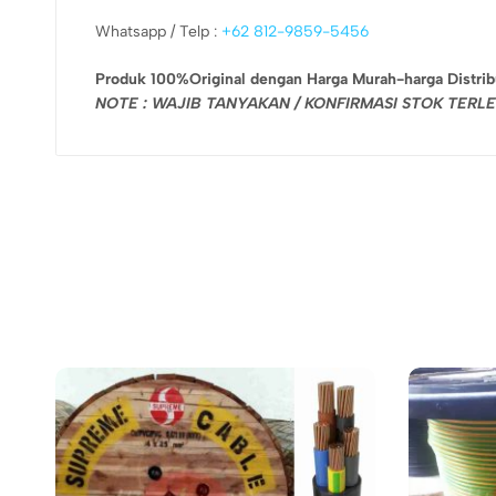
Whatsapp / Telp :
+62 812-9859-5456
Produk 100%Original dengan Harga Murah-harga Distrib
NOTE : WAJIB TANYAKAN / KONFIRMASI STOK TER