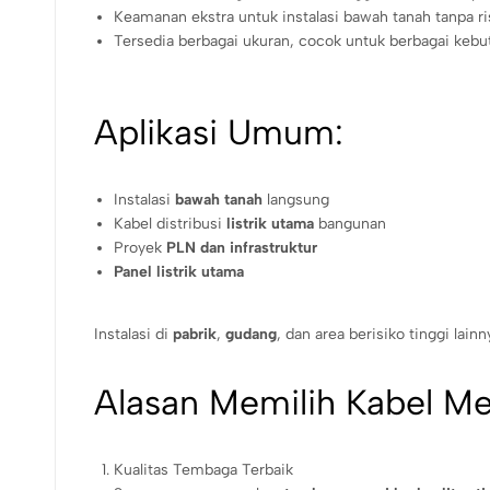
Keamanan ekstra untuk instalasi bawah tanah tanpa r
Tersedia berbagai ukuran, cocok untuk berbagai kebu
Aplikasi Umum:
Instalasi
bawah tanah
langsung
Kabel distribusi
listrik utama
bangunan
Proyek
PLN dan infrastruktur
Panel listrik utama
Instalasi di
pabrik
,
gudang
, dan area berisiko tinggi lainn
Alasan Memilih Kabel M
Kualitas Tembaga Terbaik