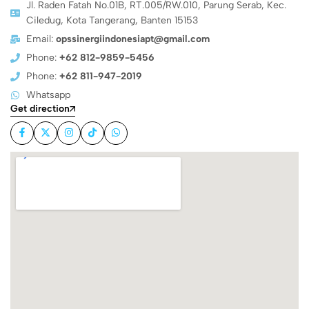
Jl. Raden Fatah No.01B, RT.005/RW.010, Parung Serab, Kec.
Ciledug, Kota Tangerang, Banten 15153
Email:
opssinergiindonesiapt@gmail.com
Phone:
+62 812-9859-5456
Phone:
+62 811-947-2019
Whatsapp
Get direction