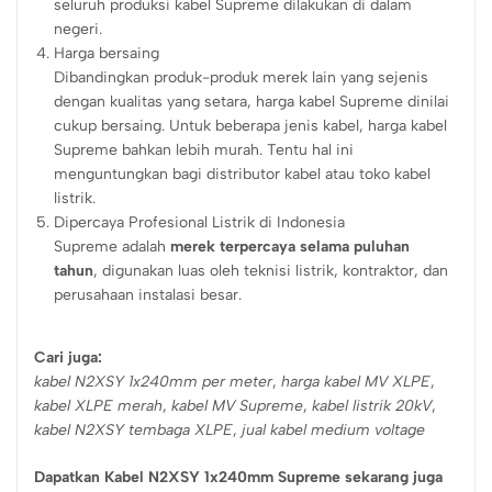
seluruh produksi kabel Supreme dilakukan di dalam
negeri.
Harga bersaing
Dibandingkan produk-produk merek lain yang sejenis
dengan kualitas yang setara, harga kabel Supreme dinilai
cukup bersaing. Untuk beberapa jenis kabel, harga kabel
Supreme bahkan lebih murah. Tentu hal ini
menguntungkan bagi distributor kabel atau toko kabel
listrik.
Dipercaya Profesional Listrik di Indonesia
Supreme adalah
merek terpercaya selama puluhan
tahun
, digunakan luas oleh teknisi listrik, kontraktor, dan
perusahaan instalasi besar.
Cari juga:
kabel N2XSY 1x240mm per meter
,
harga kabel MV XLPE
,
kabel XLPE merah
,
kabel MV Supreme
,
kabel listrik 20kV
,
kabel N2XSY tembaga XLPE
,
jual kabel medium voltage
Dapatkan Kabel N2XSY 1x240mm Supreme sekarang juga