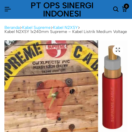
PT OPS SINERGI
0
INDONESI
Beranda
Kabel Supreme
Kabel N2XSY
Kabel N2XSY 1x240mm Supreme – Kabel Listrik Medium Voltage