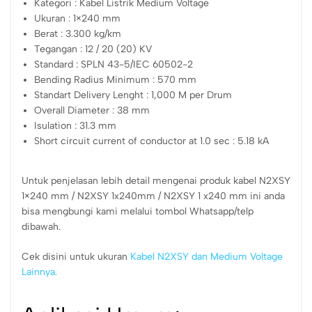
Kategori : Kabel Listrik Medium Voltage
Ukuran : 1×240 mm
Berat : 3.300 kg/km
Tegangan : 12 / 20 (20) KV
Standard : SPLN 43-5/IEC 60502-2
Bending Radius Minimum : 570 mm
Standart Delivery Lenght : 1,000 M per Drum
Overall Diameter : 38 mm
Isulation : 31.3 mm
Short circuit current of conductor at 1.0 sec : 5.18 kA
Untuk penjelasan lebih detail mengenai produk kabel N2XSY
1×240 mm / N2XSY 1x240mm / N2XSY 1 x240 mm ini anda
bisa mengbungi kami melalui tombol Whatsapp/telp
dibawah.
Cek disini untuk ukuran
Kabel N2XSY dan Medium Voltage
Lainnya.