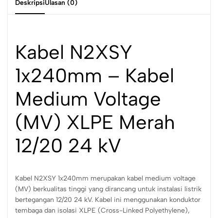
Deskripsi
Ulasan (0)
Kabel N2XSY
1x240mm – Kabel
Medium Voltage
(MV) XLPE Merah
12/20 24 kV
Kabel N2XSY 1x240mm merupakan kabel medium voltage
(MV) berkualitas tinggi yang dirancang untuk instalasi listrik
bertegangan 12/20 24 kV. Kabel ini menggunakan konduktor
tembaga dan isolasi XLPE (Cross-Linked Polyethylene),