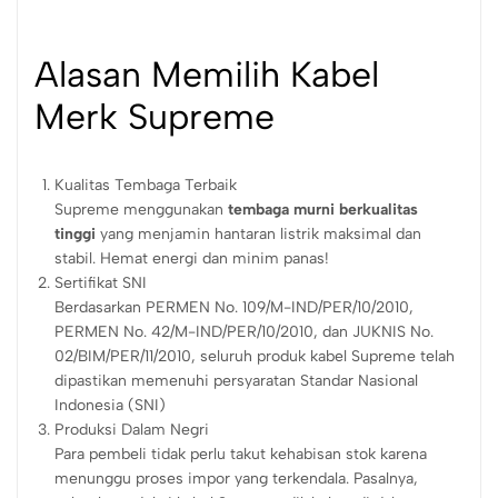
Alasan Memilih Kabel
Merk Supreme
Kualitas Tembaga Terbaik
Supreme menggunakan
tembaga murni berkualitas
tinggi
yang menjamin hantaran listrik maksimal dan
stabil. Hemat energi dan minim panas!
Sertifikat SNI
Berdasarkan PERMEN No. 109/M-IND/PER/10/2010,
PERMEN No. 42/M-IND/PER/10/2010, dan JUKNIS No.
02/BIM/PER/11/2010, seluruh produk kabel Supreme telah
dipastikan memenuhi persyaratan Standar Nasional
Indonesia (SNI)
Produksi Dalam Negri
Para pembeli tidak perlu takut kehabisan stok karena
menunggu proses impor yang terkendala. Pasalnya,