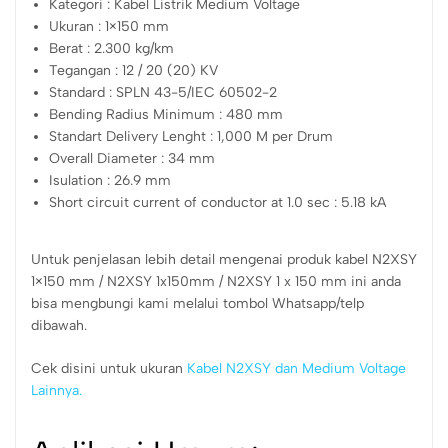
Kategori : Kabel Listrik Medium Voltage
Ukuran : 1×150 mm
Berat : 2.300 kg/km
Tegangan : 12 / 20 (20) KV
Standard : SPLN 43-5/IEC 60502-2
Bending Radius Minimum : 480 mm
Standart Delivery Lenght : 1,000 M per Drum
Overall Diameter : 34 mm
Isulation : 26.9 mm
Short circuit current of conductor at 1.0 sec : 5.18 kA
Untuk penjelasan lebih detail mengenai produk kabel N2XSY
1×150 mm / N2XSY 1x150mm / N2XSY 1 x 150 mm ini anda
bisa mengbungi kami melalui tombol Whatsapp/telp
dibawah.
Cek disini untuk ukuran
Kabel N2XSY dan Medium Voltage
Lainnya.