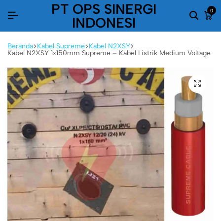
PT OPS SINERGI
0
INDONESI
Beranda
Kabel Supreme
Kabel N2XSY
Kabel N2XSY 1x150mm Supreme – Kabel Listrik Medium Voltage