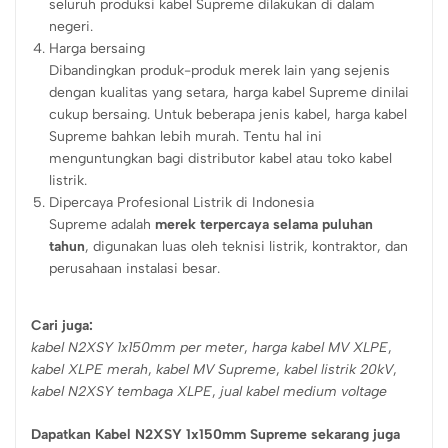
seluruh produksi kabel Supreme dilakukan di dalam
negeri.
Harga bersaing
Dibandingkan produk-produk merek lain yang sejenis
dengan kualitas yang setara, harga kabel Supreme dinilai
cukup bersaing. Untuk beberapa jenis kabel, harga kabel
Supreme bahkan lebih murah. Tentu hal ini
menguntungkan bagi distributor kabel atau toko kabel
listrik.
Dipercaya Profesional Listrik di Indonesia
Supreme adalah
merek terpercaya selama puluhan
tahun
, digunakan luas oleh teknisi listrik, kontraktor, dan
perusahaan instalasi besar.
Cari juga:
kabel N2XSY 1x150mm per meter
,
harga kabel MV XLPE
,
kabel XLPE merah
,
kabel MV Supreme
,
kabel listrik 20kV
,
kabel N2XSY tembaga XLPE
,
jual kabel medium voltage
Dapatkan Kabel N2XSY 1x150mm Supreme sekarang juga