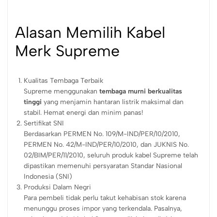
Alasan Memilih Kabel
Merk Supreme
Kualitas Tembaga Terbaik
Supreme menggunakan
tembaga murni berkualitas
tinggi
yang menjamin hantaran listrik maksimal dan
stabil. Hemat energi dan minim panas!
Sertifikat SNI
Berdasarkan PERMEN No. 109/M-IND/PER/10/2010,
PERMEN No. 42/M-IND/PER/10/2010, dan JUKNIS No.
02/BIM/PER/11/2010, seluruh produk kabel Supreme telah
dipastikan memenuhi persyaratan Standar Nasional
Indonesia (SNI)
Produksi Dalam Negri
Para pembeli tidak perlu takut kehabisan stok karena
menunggu proses impor yang terkendala. Pasalnya,