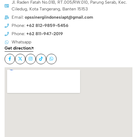
Jl. Raden Fatah No.01B, RT.005/RW.010, Parung Serab, Kec.
Ciledug, Kota Tangerang, Banten 15153
Email:
opssinergiindonesiapt@gmail.com
Phone:
+62 812-9859-5456
Phone:
+62 811-947-2019
Whatsapp
Get direction