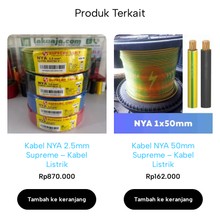
Produk Terkait
Kabel NYA 2.5mm
Kabel NYA 50mm
Supreme – Kabel
Supreme – Kabel
Listrik
Listrik
Rp
870.000
Rp
162.000
Tambah ke keranjang
Tambah ke keranjang