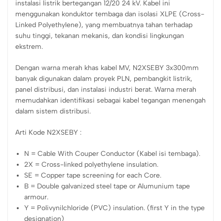
instalasi listrik bertegangan 12/20 24 kV. Kabel ini
menggunakan konduktor tembaga dan isolasi XLPE (Cross-
Linked Polyethylene), yang membuatnya tahan terhadap
suhu tinggi, tekanan mekanis, dan kondisi lingkungan
ekstrem.
Dengan warna merah khas kabel MV, N2XSEBY 3x300mm
banyak digunakan dalam proyek PLN, pembangkit listrik,
panel distribusi, dan instalasi industri berat. Warna merah
memudahkan identifikasi sebagai kabel tegangan menengah
dalam sistem distribusi.
Arti Kode N2XSEBY :
N = Cable With Couper Conductor (Kabel isi tembaga).
2X = Cross-linked polyethylene insulation.
SE = Copper tape screening for each Core.
B = Double galvanized steel tape or Alumunium tape
armour.
Y = Polivynilchloride (PVC) insulation. (first Y in the type
designation)