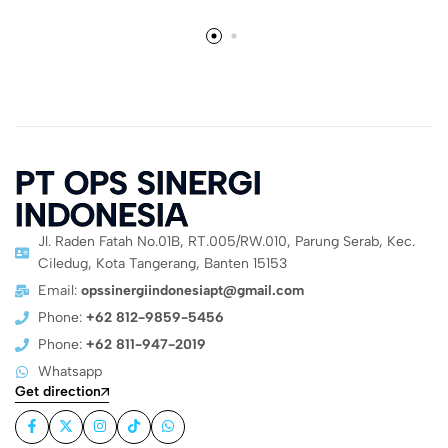
PT OPS SINERGI
INDONESIA
Jl. Raden Fatah No.01B, RT.005/RW.010, Parung Serab, Kec.
Ciledug, Kota Tangerang, Banten 15153
Email:
opssinergiindonesiapt@gmail.com
Phone:
+62 812-9859-5456
Phone:
+62 811-947-2019
Whatsapp
Get direction