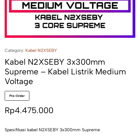
Category:
Kabel N2XSEBY
Kabel N2XSEBY 3x300mm
Supreme – Kabel Listrik Medium
Voltage
Pre-Order
Rp
4.475.000
Spesifikasi kabel N2XSEBY 3x300mm Supreme