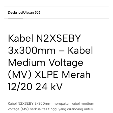
Deskripsi
Ulasan (0)
Kabel N2XSEBY
3x300mm – Kabel
Medium Voltage
(MV) XLPE Merah
12/20 24 kV
Kabel N2XSEBY 3x300mm merupakan kabel medium
voltage (MV) berkualitas tinggi yang dirancang untuk