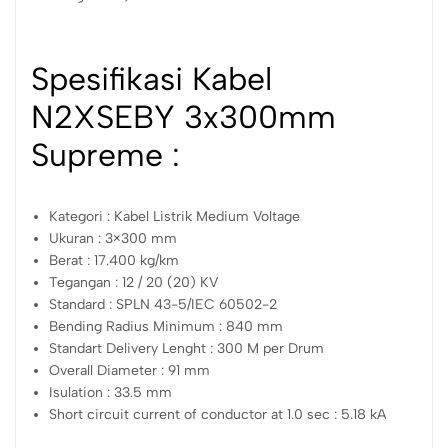
Spesifikasi Kabel
N2XSEBY 3x300mm
Supreme :
Kategori : Kabel Listrik Medium Voltage
Ukuran : 3×300 mm
Berat : 17.400 kg/km
Tegangan : 12 / 20 (20) KV
Standard : SPLN 43-5/IEC 60502-2
Bending Radius Minimum : 840 mm
Standart Delivery Lenght : 300 M per Drum
Overall Diameter : 91 mm
Isulation : 33.5 mm
Short circuit current of conductor at 1.0 sec : 5.18 kA