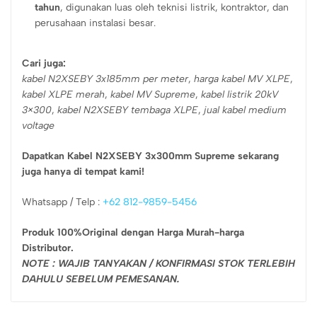
tahun
, digunakan luas oleh teknisi listrik, kontraktor, dan
perusahaan instalasi besar.
Cari juga:
kabel N2XSEBY 3x185mm per meter
,
harga kabel MV XLPE
,
kabel XLPE merah
,
kabel MV Supreme
,
kabel listrik 20kV
3×300
,
kabel N2XSEBY tembaga XLPE
,
jual kabel medium
voltage
Dapatkan Kabel N2XSEBY 3x300mm Supreme sekarang
juga hanya di tempat kami!
Whatsapp / Telp :
+62 812-9859-5456
Produk 100%Original dengan Harga Murah-harga
Distributor.
NOTE : WAJIB TANYAKAN / KONFIRMASI STOK TERLEBIH
DAHULU SEBELUM PEMESANAN.