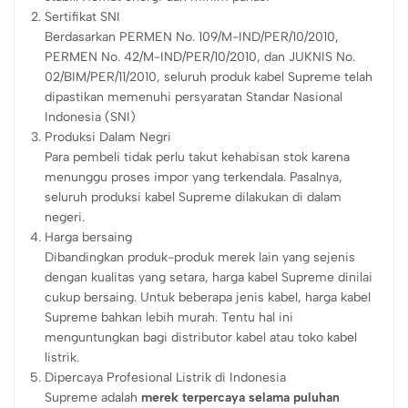
Sertifikat SNI
Berdasarkan PERMEN No. 109/M-IND/PER/10/2010,
PERMEN No. 42/M-IND/PER/10/2010, dan JUKNIS No.
02/BIM/PER/11/2010, seluruh produk kabel Supreme telah
dipastikan memenuhi persyaratan Standar Nasional
Indonesia (SNI)
Produksi Dalam Negri
Para pembeli tidak perlu takut kehabisan stok karena
menunggu proses impor yang terkendala. Pasalnya,
seluruh produksi kabel Supreme dilakukan di dalam
negeri.
Harga bersaing
Dibandingkan produk-produk merek lain yang sejenis
dengan kualitas yang setara, harga kabel Supreme dinilai
cukup bersaing. Untuk beberapa jenis kabel, harga kabel
Supreme bahkan lebih murah. Tentu hal ini
menguntungkan bagi distributor kabel atau toko kabel
listrik.
Dipercaya Profesional Listrik di Indonesia
Supreme adalah
merek terpercaya selama puluhan