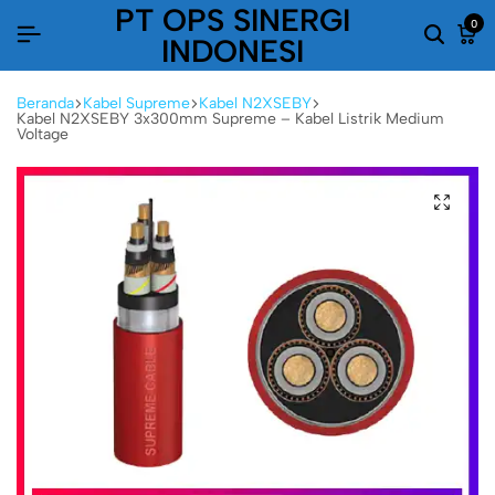
PT OPS SINERGI
0
INDONESI
Beranda
Kabel Supreme
Kabel N2XSEBY
Kabel N2XSEBY 3x300mm Supreme – Kabel Listrik Medium
Voltage