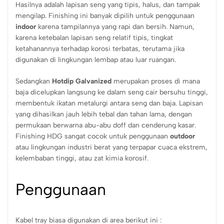
Hasilnya adalah lapisan seng yang tipis, halus, dan tampak
mengilap. Finishing ini banyak dipilih untuk penggunaan
indoor
karena tampilannya yang rapi dan bersih. Namun,
karena ketebalan lapisan seng relatif tipis, tingkat
ketahanannya terhadap korosi terbatas, terutama jika
digunakan di lingkungan lembap atau luar ruangan.
Sedangkan
Hotdip Galvanized
merupakan proses di mana
baja dicelupkan langsung ke dalam seng cair bersuhu tinggi,
membentuk ikatan metalurgi antara seng dan baja. Lapisan
yang dihasilkan jauh lebih tebal dan tahan lama, dengan
permukaan berwarna abu-abu doff dan cenderung kasar.
Finishing HDG sangat cocok untuk penggunaan
outdoor
atau lingkungan industri berat yang terpapar cuaca ekstrem,
kelembaban tinggi, atau zat kimia korosif.
Penggunaan
Kabel tray biasa digunakan di area berikut ini :