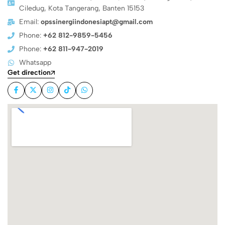
Ciledug, Kota Tangerang, Banten 15153
Email:
opssinergiindonesiapt@gmail.com
Phone:
+62 812-9859-5456
Phone:
+62 811-947-2019
Whatsapp
Get direction