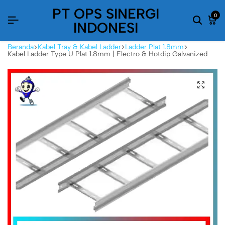
PT OPS SINERGI
0
INDONESI
Beranda
Kabel Tray & Kabel Ladder
Ladder Plat 1.8mm
Kabel Ladder Type U Plat 1.8mm | Electro & Hotdip Galvanized