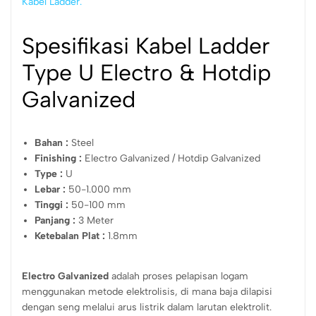
Kabel Ladder.
Spesifikasi Kabel Ladder
Type U Electro & Hotdip
Galvanized
Bahan :
Steel
Finishing :
Electro Galvanized / Hotdip Galvanized
Type :
U
Lebar :
50-1.000 mm
Tinggi :
50-100 mm
Panjang :
3 Meter
Ketebalan Plat :
1.8mm
Electro Galvanized
adalah proses pelapisan logam
menggunakan metode elektrolisis, di mana baja dilapisi
dengan seng melalui arus listrik dalam larutan elektrolit.