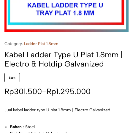
Category:
Ladder Plat 1.8mm
Kabel Ladder Type U Plat 1.8mm |
Electro & Hotdip Galvanized
Stok
Rp
301.500
–
Rp
1.295.000
Jual kabel ladder type U plat 1.8mm | Electro Galvanized
Bahan :
Steel