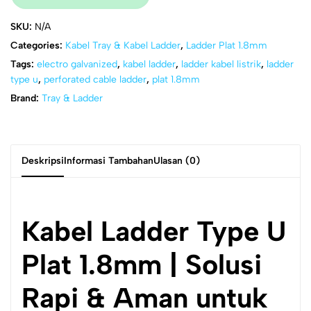
SKU:
N/A
Categories:
Kabel Tray & Kabel Ladder
,
Ladder Plat 1.8mm
Tags:
electro galvanized
,
kabel ladder
,
ladder kabel listrik
,
ladder
type u
,
perforated cable ladder
,
plat 1.8mm
Brand:
Tray & Ladder
Deskripsi
Informasi Tambahan
Ulasan (0)
Kabel Ladder Type U
Plat 1.8mm | Solusi
Rapi & Aman untuk