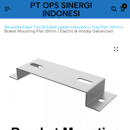
PT OPS SINERGI
0
INDONESI
Beranda
Kabel Tray & Kabel Ladder
Aksesoris Tray Plat 1.8mm
Braket Mounting Plat 1.8mm | Electro & Hotdip Galvanized