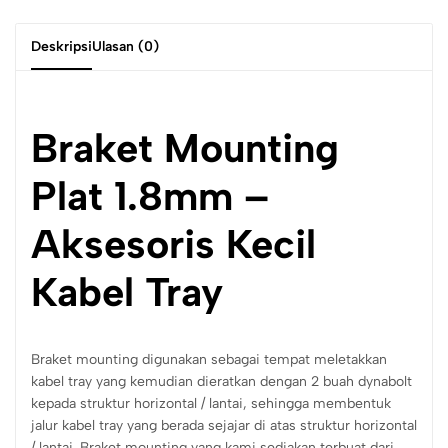
Deskripsi
Ulasan (0)
Braket Mounting
Plat 1.8mm –
Aksesoris Kecil
Kabel Tray
Braket mounting digunakan sebagai tempat meletakkan
kabel tray yang kemudian dieratkan dengan 2 buah dynabolt
kepada struktur horizontal / lantai, sehingga membentuk
jalur kabel tray yang berada sejajar di atas struktur horizontal
/ lantai. Braket mounting yang kami sediakan terbuat dari