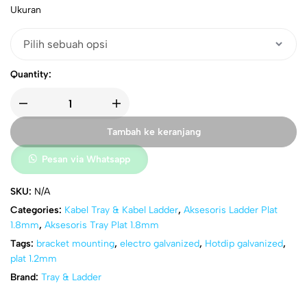
Ukuran
Quantity:
Tambah ke keranjang
Pesan via Whatsapp
SKU:
N/A
Categories:
Kabel Tray & Kabel Ladder
,
Aksesoris Ladder Plat
1.8mm
,
Aksesoris Tray Plat 1.8mm
Tags:
bracket mounting
,
electro galvanized
,
Hotdip galvanized
,
plat 1.2mm
Brand:
Tray & Ladder