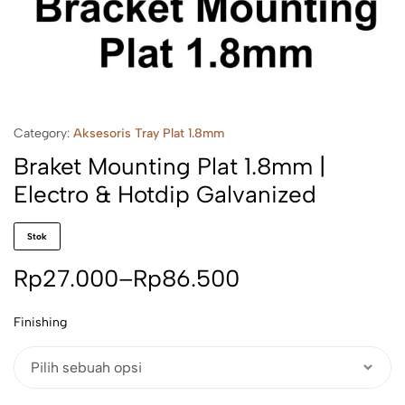
Category:
Aksesoris Tray Plat 1.8mm
Braket Mounting Plat 1.8mm |
Electro & Hotdip Galvanized
Stok
Rp
27.000
–
Rp
86.500
Finishing