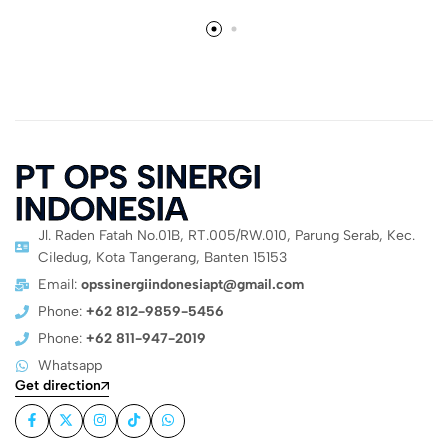
PT OPS SINERGI
INDONESIA
Jl. Raden Fatah No.01B, RT.005/RW.010, Parung Serab, Kec.
Ciledug, Kota Tangerang, Banten 15153
Email:
opssinergiindonesiapt@gmail.com
Phone:
+62 812-9859-5456
Phone:
+62 811-947-2019
Whatsapp
Get direction