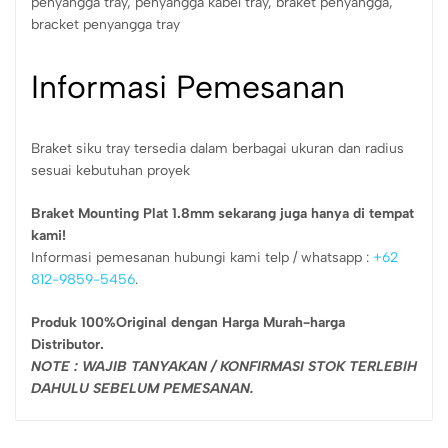
penyangga tray, penyangga kabel tray, braket penyangga,
bracket penyangga tray
Informasi Pemesanan
Braket siku tray tersedia dalam berbagai ukuran dan radius
sesuai kebutuhan proyek
Braket Mounting Plat 1.8mm sekarang juga hanya di tempat
kami!
Informasi pemesanan hubungi kami telp / whatsapp :
+62
812-9859-5456
.
Produk 100%Original dengan Harga Murah-harga
Distributor.
NOTE : WAJIB TANYAKAN / KONFIRMASI STOK TERLEBIH
DAHULU SEBELUM PEMESANAN.