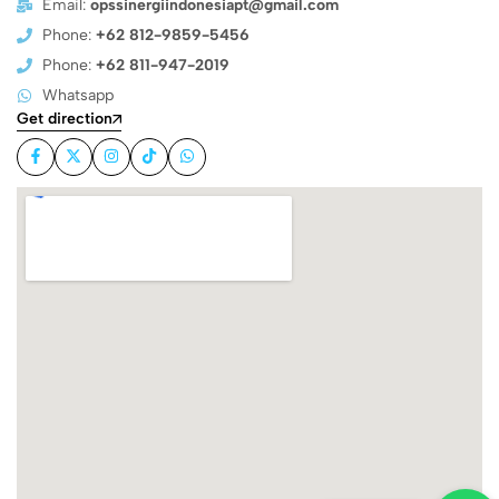
Email:
opssinergiindonesiapt@gmail.com
Phone:
+62 812-9859-5456
Phone:
+62 811-947-2019
Whatsapp
Get direction