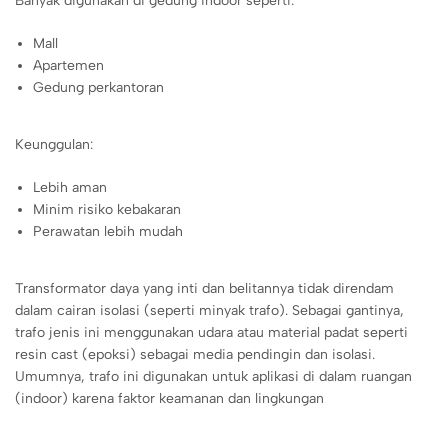
Banyak digunakan di gedung indoor seperti:
Mall
Apartemen
Gedung perkantoran
Keunggulan:
Lebih aman
Minim risiko kebakaran
Perawatan lebih mudah
Transformator daya yang inti dan belitannya tidak direndam
dalam cairan isolasi (seperti minyak trafo). Sebagai gantinya,
trafo jenis ini menggunakan udara atau material padat seperti
resin cast (epoksi) sebagai media pendingin dan isolasi.
Umumnya, trafo ini digunakan untuk aplikasi di dalam ruangan
(indoor) karena faktor keamanan dan lingkungan