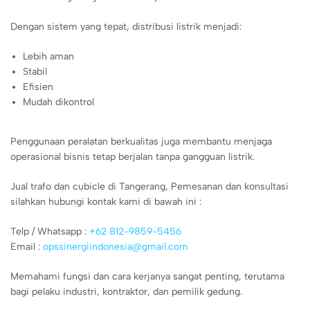
Dengan sistem yang tepat, distribusi listrik menjadi:
Lebih aman
Stabil
Efisien
Mudah dikontrol
Penggunaan peralatan berkualitas juga membantu menjaga
operasional bisnis tetap berjalan tanpa gangguan listrik.
Jual trafo dan cubicle di Tangerang, Pemesanan dan konsultasi
silahkan hubungi kontak kami di bawah ini :
Telp / Whatsapp :
+62 812-9859-5456
Email :
opssinergiindonesia@gmail.com
Memahami fungsi dan cara kerjanya sangat penting, terutama
bagi pelaku industri, kontraktor, dan pemilik gedung.