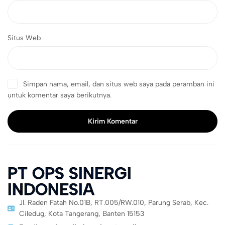
Situs Web
Simpan nama, email, dan situs web saya pada peramban ini
untuk komentar saya berikutnya.
Kirim Komentar
PT OPS SINERGI
INDONESIA
Jl. Raden Fatah No.01B, RT.005/RW.010, Parung Serab, Kec.
Ciledug, Kota Tangerang, Banten 15153