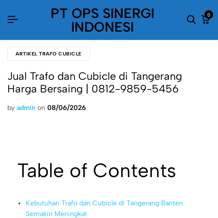
PT OPS SINERGI
0
INDONESI
ARTIKEL TRAFO CUBICLE
Jual Trafo dan Cubicle di Tangerang
Harga Bersaing | 0812-9859-5456
by
admin
on
08/06/2026
Table of Contents
Kebutuhan Trafo dan Cubicle di Tangerang Banten
Semakin Meningkat