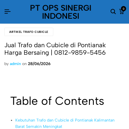
PT OPS SINERGI
0
INDONESI
ARTIKEL TRAFO CUBICLE
Jual Trafo dan Cubicle di Pontianak
Harga Bersaing | 0812-9859-5456
by
admin
on
28/06/2026
Table of Contents
Kebutuhan Trafo dan Cubicle di Pontianak Kalimantan
Barat Semakin Meningkat