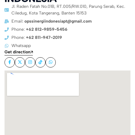
Jl. Raden Fatah No.01B, RT.005/RW.010, Parung Serab, Kec.
Ciledug, Kota Tangerang, Banten 15153
Email:
opssinergiindonesiapt@gmail.com
Phone:
+62 812-9859-5456
Phone:
+62 811-947-2019
Whatsapp
Get direction