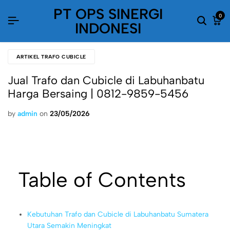
PT OPS SINERGI
0
INDONESI
ARTIKEL TRAFO CUBICLE
Jual Trafo dan Cubicle di Labuhanbatu
Harga Bersaing | 0812-9859-5456
by
admin
on
23/05/2026
Table of Contents
Kebutuhan Trafo dan Cubicle di Labuhanbatu Sumatera
Utara Semakin Meningkat