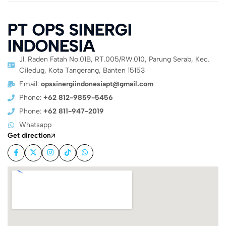
PT OPS SINERGI
INDONESIA
Jl. Raden Fatah No.01B, RT.005/RW.010, Parung Serab, Kec.
Ciledug, Kota Tangerang, Banten 15153
Email:
opssinergiindonesiapt@gmail.com
Phone:
+62 812-9859-5456
Phone:
+62 811-947-2019
Whatsapp
Get direction