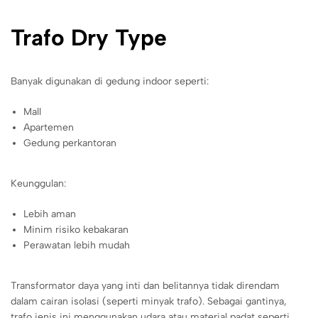
Trafo Dry Type
Banyak digunakan di gedung indoor seperti:
Mall
Apartemen
Gedung perkantoran
Keunggulan:
Lebih aman
Minim risiko kebakaran
Perawatan lebih mudah
Transformator daya yang inti dan belitannya tidak direndam
dalam cairan isolasi (seperti minyak trafo). Sebagai gantinya,
trafo jenis ini menggunakan udara atau material padat seperti