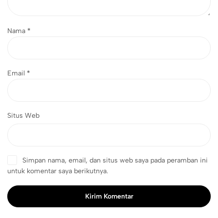
Nama
*
Email
*
Situs Web
Simpan nama, email, dan situs web saya pada peramban ini
untuk komentar saya berikutnya.
Kirim Komentar