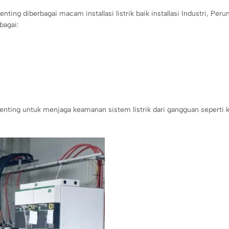
ting diberbagai macam installasi listrik baik installasi Industri, Per
bagai:
penting untuk menjaga keamanan sistem listrik dari gangguan seperti k