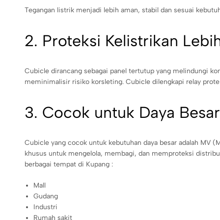
Tegangan listrik menjadi lebih aman, stabil dan sesuai kebut
2. Proteksi Kelistrikan Leb
Cubicle dirancang sebagai panel tertutup yang melindungi ko
meminimalisir risiko korsleting. Cubicle dilengkapi relay pro
3. Cocok untuk Daya Besar
Cubicle yang cocok untuk kebutuhan daya besar adalah MV (M
khusus untuk mengelola, membagi, dan memproteksi distribusi li
berbagai tempat di Kupang :
Mall
Gudang
Industri
Rumah sakit