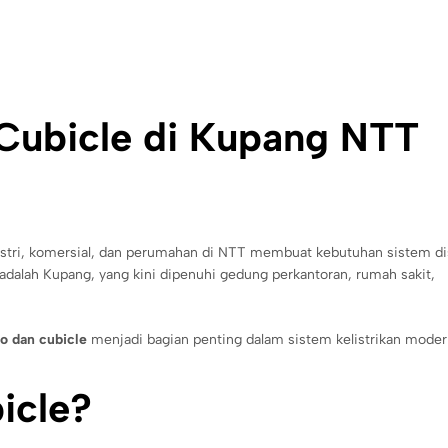
 Cubicle di Kupang NTT
ustri, komersial, dan perumahan di NTT membuat kebutuhan sistem dis
 adalah Kupang, yang kini dipenuhi gedung perkantoran, rumah sakit,
fo dan cubicle
menjadi bagian penting dalam sistem kelistrikan moder
icle?