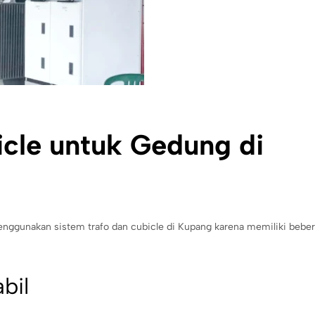
icle untuk Gedung di
enggunakan sistem trafo dan cubicle di Kupang karena memiliki bebe
abil