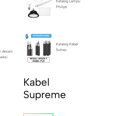
Katalog Lampu
Philips
Katalog Kabel
Sutrao
i desain
neksi
Kabel
Supreme