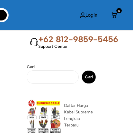
0
Login
+62 812-9859-5456
Support Center
Cari
Cari
Daftar Harga
Kabel Supreme
Lengkap
Terbaru