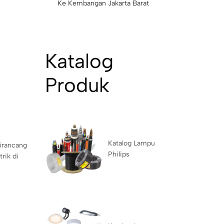
Ke Kembangan Jakarta Barat
Katalog
Produk
Katalog Lampu
irancang
Philips
rik di