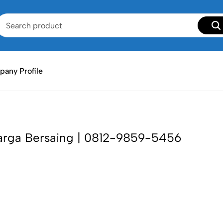
any Profile
Harga Bersaing | 0812-9859-5456