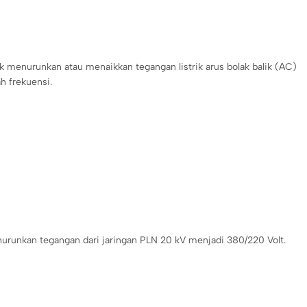
tuk menurunkan atau menaikkan tegangan listrik arus bolak balik (AC)
h frekuensi.
enurunkan tegangan dari jaringan PLN 20 kV menjadi 380/220 Volt.