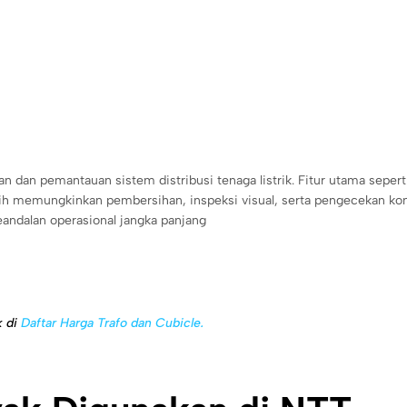
dan pemantauan sistem distribusi tenaga listrik. Fitur utama sepert
gih memungkinkan pembersihan, inspeksi visual, serta pengecekan ko
eandalan operasional jangka panjang
k di
Daftar Harga Trafo dan Cubicle.