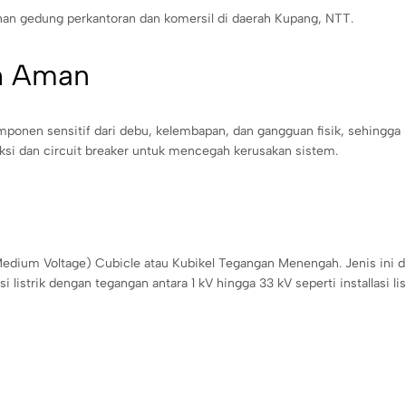
uhan gedung perkantoran dan komersil di daerah Kupang, NTT.
ih Aman
mponen sensitif dari debu, kelembapan, dan gangguan fisik, sehingga
teksi dan circuit breaker untuk mencegah kerusakan sistem.
edium Voltage) Cubicle atau Kubikel Tegangan Menengah. Jenis ini d
strik dengan tegangan antara 1 kV hingga 33 kV seperti installasi list