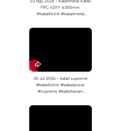
03 Agu 2026 - Kabelmetal Kabel
FRC n2XY 1x300mm
#kabellistrik #kabelmetal
#kabelfrc #kabelmetalindonesia
30 Jul 2026 - kabel supreme
#kabellistrik #kabelpower
#supreme #kabeltanam
#kabelbawahtanah #kabelnym
#kabelnya