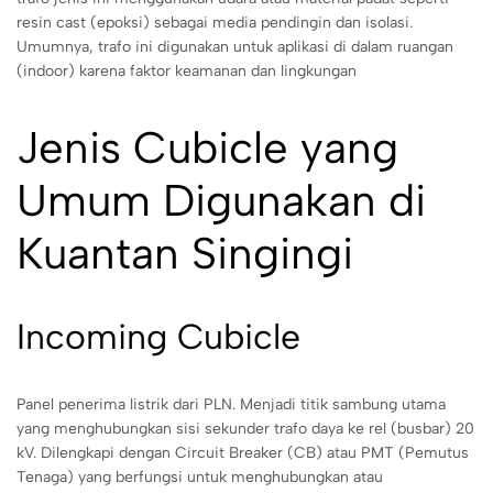
resin cast (epoksi) sebagai media pendingin dan isolasi.
Umumnya, trafo ini digunakan untuk aplikasi di dalam ruangan
(indoor) karena faktor keamanan dan lingkungan
Jenis Cubicle yang
Umum Digunakan di
Kuantan Singingi
Incoming Cubicle
Panel penerima listrik dari PLN. Menjadi titik sambung utama
yang menghubungkan sisi sekunder trafo daya ke rel (busbar) 20
kV. Dilengkapi dengan Circuit Breaker (CB) atau PMT (Pemutus
Tenaga) yang berfungsi untuk menghubungkan atau