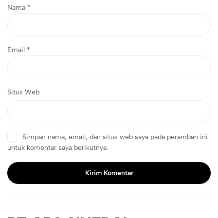
Nama
*
Email
*
Situs Web
Simpan nama, email, dan situs web saya pada peramban ini
untuk komentar saya berikutnya.
Kirim Komentar