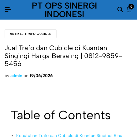
PT OPS SINERGI
0
INDONESI
ARTIKEL TRAFO CUBICLE
Jual Trafo dan Cubicle di Kuantan
Singingi Harga Bersaing | 0812-9859-
5456
by
admin
on
19/06/2026
Table of Contents
Kebutuhan Trafo dan Cubicle di Kuantan Singingi Riau