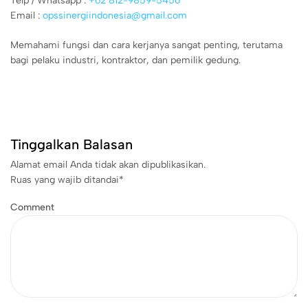
Telp / Whatsapp :
+62 812-9859-5456
Email :
opssinergiindonesia@gmail.com
Memahami fungsi dan cara kerjanya sangat penting, terutama
bagi pelaku industri, kontraktor, dan pemilik gedung.
Tinggalkan Balasan
Alamat email Anda tidak akan dipublikasikan.
Ruas yang wajib ditandai
*
Comment