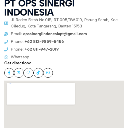
PT OPS SINERGI
INDONESIA
Jl. Raden Fatah No.01B, RT.005/RW.010, Parung Serab, Kec.
Ciledug, Kota Tangerang, Banten 15153
Email:
opssinergiindonesiapt@gmail.com
Phone:
+62 812-9859-5456
Phone:
+62 811-947-2019
Whatsapp
Get direction