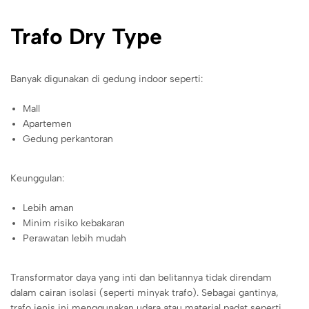
Trafo Dry Type
Banyak digunakan di gedung indoor seperti:
Mall
Apartemen
Gedung perkantoran
Keunggulan:
Lebih aman
Minim risiko kebakaran
Perawatan lebih mudah
Transformator daya yang inti dan belitannya tidak direndam
dalam cairan isolasi (seperti minyak trafo). Sebagai gantinya,
trafo jenis ini menggunakan udara atau material padat seperti