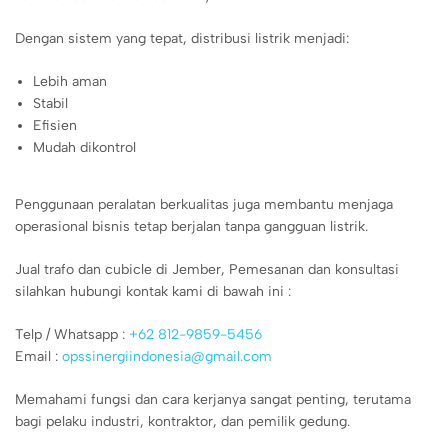
Dengan sistem yang tepat, distribusi listrik menjadi:
Lebih aman
Stabil
Efisien
Mudah dikontrol
Penggunaan peralatan berkualitas juga membantu menjaga
operasional bisnis tetap berjalan tanpa gangguan listrik.
Jual trafo dan cubicle di Jember, Pemesanan dan konsultasi
silahkan hubungi kontak kami di bawah ini :
Telp / Whatsapp :
+62 812-9859-5456
Email :
opssinergiindonesia@gmail.com
Memahami fungsi dan cara kerjanya sangat penting, terutama
bagi pelaku industri, kontraktor, dan pemilik gedung.