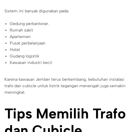
Sistem ini banyak digunakan pada:
Gedung perkantoran
Rumah sakit
Apartemen
Pusat perbelanjaan
Hotel
Gudang logistik
Kawasan industri kecil
Karena kawasan Jember terus berkembang, kebutuhan instalasi
trafo dan cubicle untuk listrik tegangan menengah juga semakin
meningkat.
Tips Memilih Trafo
dan Cubicle