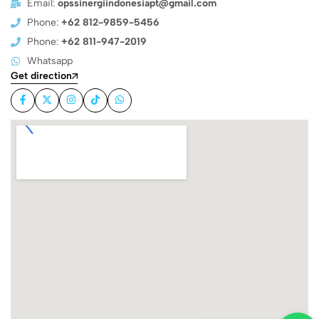
Email:
opssinergiindonesiapt@gmail.com
Phone:
+62 812-9859-5456
Phone:
+62 811-947-2019
Whatsapp
Get direction