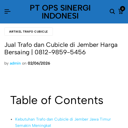
PT OPS SINERGI
0
INDONESI
ARTIKEL TRAFO CUBICLE
Jual Trafo dan Cubicle di Jember Harga
Bersaing | 0812-9859-5456
by
admin
on
02/06/2026
Table of Contents
Kebutuhan Trafo dan Cubicle di Jember Jawa Timur
Semakin Meningkat