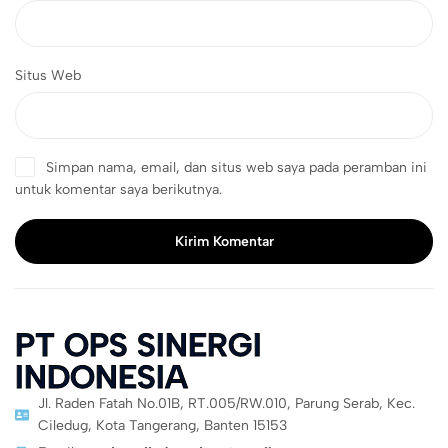
Situs Web
Simpan nama, email, dan situs web saya pada peramban ini
untuk komentar saya berikutnya.
Kirim Komentar
PT OPS SINERGI
INDONESIA
Jl. Raden Fatah No.01B, RT.005/RW.010, Parung Serab, Kec.
Ciledug, Kota Tangerang, Banten 15153