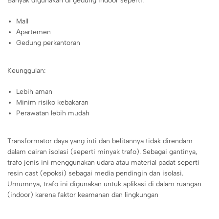
Banyak digunakan di gedung indoor seperti:
Mall
Apartemen
Gedung perkantoran
Keunggulan:
Lebih aman
Minim risiko kebakaran
Perawatan lebih mudah
Transformator daya yang inti dan belitannya tidak direndam
dalam cairan isolasi (seperti minyak trafo). Sebagai gantinya,
trafo jenis ini menggunakan udara atau material padat seperti
resin cast (epoksi) sebagai media pendingin dan isolasi.
Umumnya, trafo ini digunakan untuk aplikasi di dalam ruangan
(indoor) karena faktor keamanan dan lingkungan