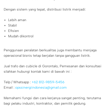
Dengan sistem yang tepat, distribusi listrik menjadi:
Lebih aman
Stabil
Efisien
Mudah dikontrol
Penggunaan peralatan berkualitas juga membantu menjaga
operasional bisnis tetap berjalan tanpa gangguan listrik.
Jual trafo dan cubicle di Gorontalo, Pemesanan dan konsultasi
silahkan hubungi kontak kami di bawah ini :
Telp / Whatsapp :
+62 812-9859-5456
Email :
opssinergiindonesia@gmail.com
Memahami fungsi dan cara kerjanya sangat penting, terutama
bagi pelaku industri, kontraktor, dan pemilik gedung.