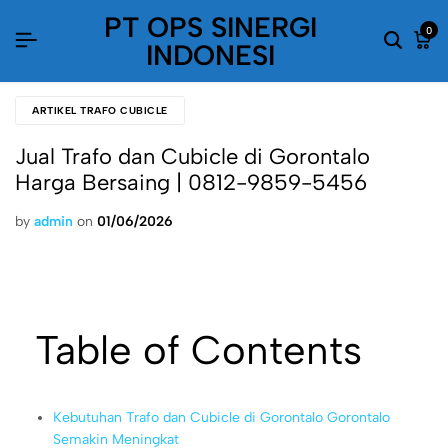
PT OPS SINERGI
0
INDONESI
ARTIKEL TRAFO CUBICLE
Jual Trafo dan Cubicle di Gorontalo
Harga Bersaing | 0812-9859-5456
by
admin
on
01/06/2026
Table of Contents
Kebutuhan Trafo dan Cubicle di Gorontalo Gorontalo
Semakin Meningkat