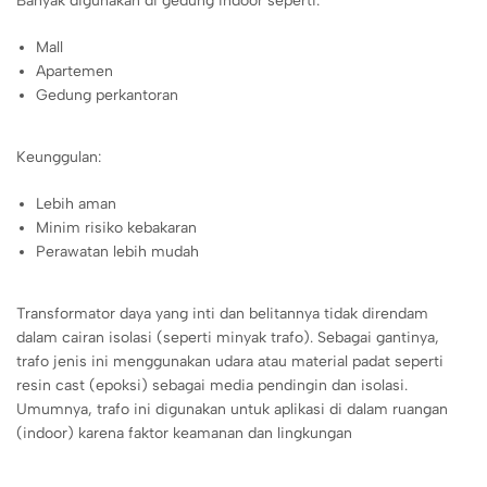
Banyak digunakan di gedung indoor seperti:
Mall
Apartemen
Gedung perkantoran
Keunggulan:
Lebih aman
Minim risiko kebakaran
Perawatan lebih mudah
Transformator daya yang inti dan belitannya tidak direndam
dalam cairan isolasi (seperti minyak trafo). Sebagai gantinya,
trafo jenis ini menggunakan udara atau material padat seperti
resin cast (epoksi) sebagai media pendingin dan isolasi.
Umumnya, trafo ini digunakan untuk aplikasi di dalam ruangan
(indoor) karena faktor keamanan dan lingkungan