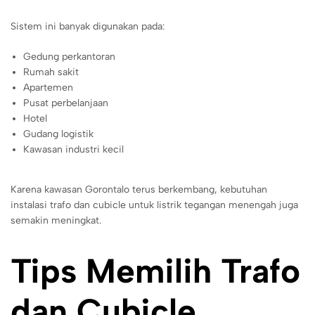
Sistem ini banyak digunakan pada:
Gedung perkantoran
Rumah sakit
Apartemen
Pusat perbelanjaan
Hotel
Gudang logistik
Kawasan industri kecil
Karena kawasan Gorontalo terus berkembang, kebutuhan
instalasi trafo dan cubicle untuk listrik tegangan menengah juga
semakin meningkat.
Tips Memilih Trafo
dan Cubicle