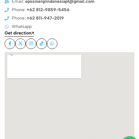
Email:
opssinergiindonesiapt@gmail.com
Phone:
+62 812-9859-5456
Phone:
+62 811-947-2019
Whatsapp
Get direction