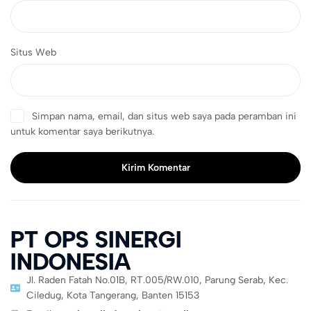
Situs Web
Simpan nama, email, dan situs web saya pada peramban ini
untuk komentar saya berikutnya.
Kirim Komentar
PT OPS SINERGI
INDONESIA
Jl. Raden Fatah No.01B, RT.005/RW.010, Parung Serab, Kec.
Ciledug, Kota Tangerang, Banten 15153