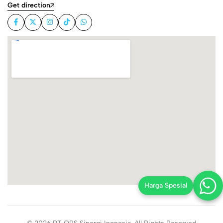
Get direction
Harga Spesial