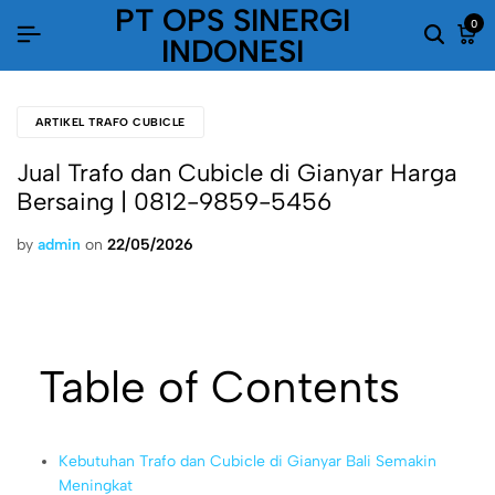
PT OPS SINERGI
0
INDONESI
ARTIKEL TRAFO CUBICLE
Jual Trafo dan Cubicle di Gianyar Harga
Bersaing | 0812-9859-5456
by
admin
on
22/05/2026
Table of Contents
Kebutuhan Trafo dan Cubicle di Gianyar Bali Semakin
Meningkat