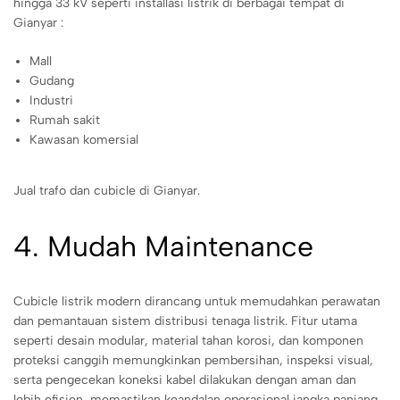
hingga 33 kV seperti installasi listrik di berbagai tempat di
Gianyar :
Mall
Gudang
Industri
Rumah sakit
Kawasan komersial
Jual trafo dan cubicle di Gianyar.
4. Mudah Maintenance
Cubicle listrik modern dirancang untuk memudahkan perawatan
dan pemantauan sistem distribusi tenaga listrik. Fitur utama
seperti desain modular, material tahan korosi, dan komponen
proteksi canggih memungkinkan pembersihan, inspeksi visual,
serta pengecekan koneksi kabel dilakukan dengan aman dan
lebih efisien, memastikan keandalan operasional jangka panjang