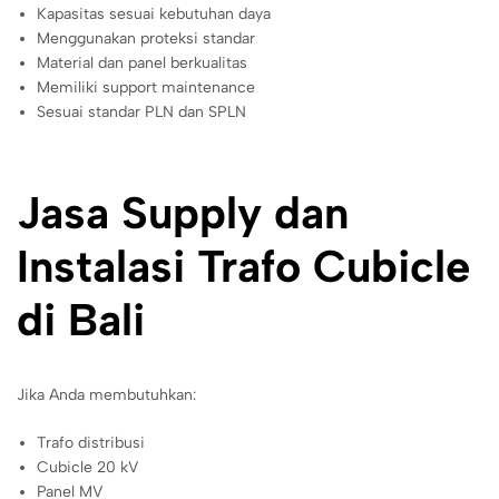
Kapasitas sesuai kebutuhan daya
Menggunakan proteksi standar
Material dan panel berkualitas
Memiliki support maintenance
Sesuai standar PLN dan SPLN
Jasa Supply dan
Instalasi Trafo Cubicle
di Bali
Jika Anda membutuhkan:
Trafo distribusi
Cubicle 20 kV
Panel MV