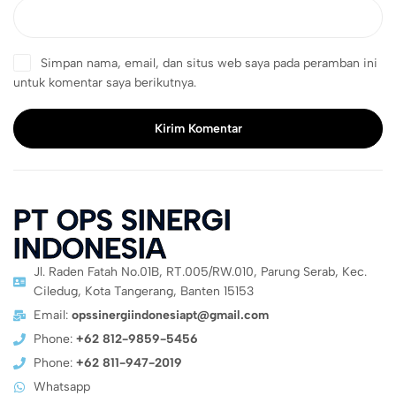
Simpan nama, email, dan situs web saya pada peramban ini
untuk komentar saya berikutnya.
Kirim Komentar
PT OPS SINERGI
INDONESIA
Jl. Raden Fatah No.01B, RT.005/RW.010, Parung Serab, Kec.
Ciledug, Kota Tangerang, Banten 15153
Email:
opssinergiindonesiapt@gmail.com
Phone:
+62 812-9859-5456
Phone:
+62 811-947-2019
Whatsapp