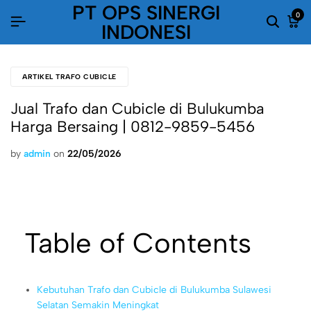
PT OPS SINERGI
0
INDONESI
ARTIKEL TRAFO CUBICLE
Jual Trafo dan Cubicle di Bulukumba
Harga Bersaing | 0812-9859-5456
by
admin
on
22/05/2026
Table of Contents
Kebutuhan Trafo dan Cubicle di Bulukumba Sulawesi
Selatan Semakin Meningkat