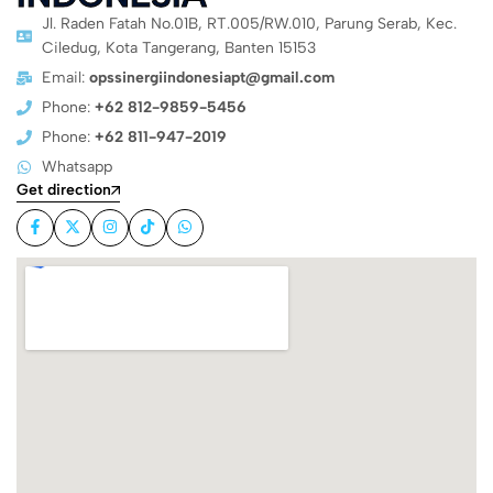
Jl. Raden Fatah No.01B, RT.005/RW.010, Parung Serab, Kec.
Ciledug, Kota Tangerang, Banten 15153
Email:
opssinergiindonesiapt@gmail.com
Phone:
+62 812-9859-5456
Phone:
+62 811-947-2019
Whatsapp
Get direction