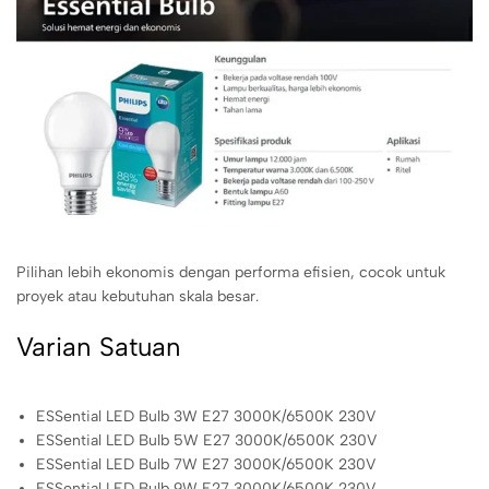
Pilihan lebih ekonomis dengan performa efisien, cocok untuk
proyek atau kebutuhan skala besar.
Varian Satuan
ESSential LED Bulb 3W E27 3000K/6500K 230V
ESSential LED Bulb 5W E27 3000K/6500K 230V
ESSential LED Bulb 7W E27 3000K/6500K 230V
ESSential LED Bulb 9W E27 3000K/6500K 230V