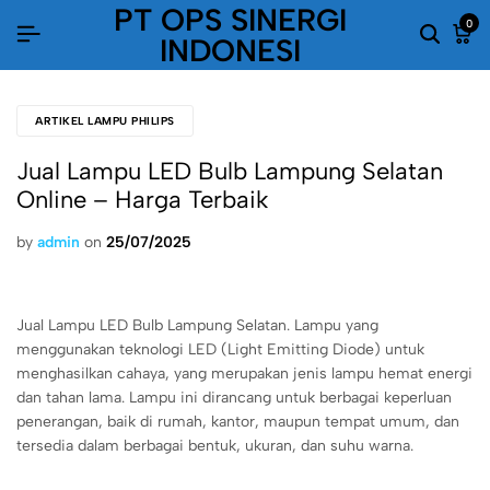
PT OPS SINERGI
0
INDONESI
ARTIKEL LAMPU PHILIPS
Jual Lampu LED Bulb Lampung Selatan
Online – Harga Terbaik
by
admin
on
25/07/2025
Jual Lampu LED Bulb Lampung Selatan. Lampu yang
menggunakan teknologi LED (Light Emitting Diode) untuk
menghasilkan cahaya, yang merupakan jenis lampu hemat energi
dan tahan lama. Lampu ini dirancang untuk berbagai keperluan
penerangan, baik di rumah, kantor, maupun tempat umum, dan
tersedia dalam berbagai bentuk, ukuran, dan suhu warna.