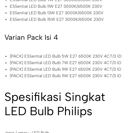
ESSential LED Bulb 11W E27 3000K/6500K 230V
ESSential LED Bulb 13W E27 3000K/6500K 230V
ESSential LED Bulb 15W E27 3000K/6500K 230V
Varian Pack Isi 4
[PACK] ESSential LED Bulb 5W E27 6500K 230V 4CT/3 ID
[PACK] ESSential LED Bulb 7W E27 6500K 230V 4CT/3 ID
[PACK] ESSential LED Bulb 9W E27 6500K 230V 4CT/3 ID
[PACK] ESSential LED Bulb 11W E27 6500K 230V 4CT/3 ID
Spesifikasi Singkat
LED Bulb Philips
Jenis Lampu : LED Bulb