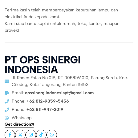
Terima kasih telah mempercayakan kebutuhan lampu dan
elektrikal Anda kepada kami.
Kami siap bantu suplai untuk rumah, toko, kantor, maupun
proyek!
PT OPS SINERGI
INDONESIA
Jl. Raden Fatah No.01B, RT.005/RW.010, Parung Serab, Kec.
Ciledug, Kota Tangerang, Banten 15153
Email:
opssinergiindonesiapt@gmail.com
Phone:
+62 812-9859-5456
Phone:
+62 811-947-2019
Whatsapp
Get direction