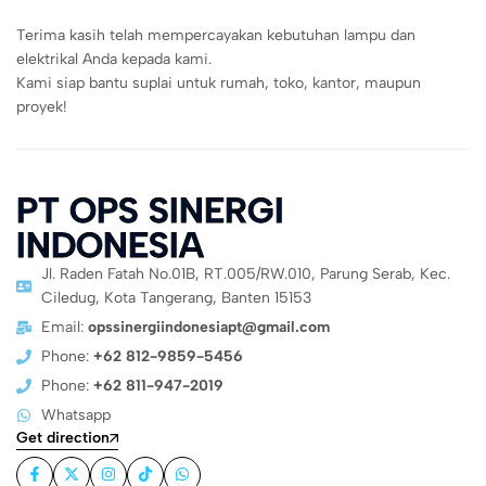
Terima kasih telah mempercayakan kebutuhan lampu dan
elektrikal Anda kepada kami.
Kami siap bantu suplai untuk rumah, toko, kantor, maupun
proyek!
PT OPS SINERGI
INDONESIA
Jl. Raden Fatah No.01B, RT.005/RW.010, Parung Serab, Kec.
Ciledug, Kota Tangerang, Banten 15153
Email:
opssinergiindonesiapt@gmail.com
Phone:
+62 812-9859-5456
Phone:
+62 811-947-2019
Whatsapp
Get direction