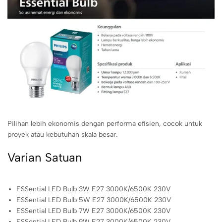
Pilihan lebih ekonomis dengan performa efisien, cocok untuk
proyek atau kebutuhan skala besar.
Varian Satuan
ESSential LED Bulb 3W E27 3000K/6500K 230V
ESSential LED Bulb 5W E27 3000K/6500K 230V
ESSential LED Bulb 7W E27 3000K/6500K 230V
ESSential LED Bulb 9W E27 3000K/6500K 230V