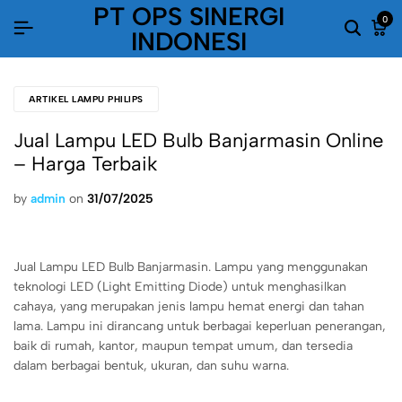
PT OPS SINERGI
0
INDONESI
ARTIKEL LAMPU PHILIPS
Jual Lampu LED Bulb Banjarmasin Online
– Harga Terbaik
by
admin
on
31/07/2025
Jual Lampu LED Bulb Banjarmasin. Lampu yang menggunakan
teknologi LED (Light Emitting Diode) untuk menghasilkan
cahaya, yang merupakan jenis lampu hemat energi dan tahan
lama. Lampu ini dirancang untuk berbagai keperluan penerangan,
baik di rumah, kantor, maupun tempat umum, dan tersedia
dalam berbagai bentuk, ukuran, dan suhu warna.