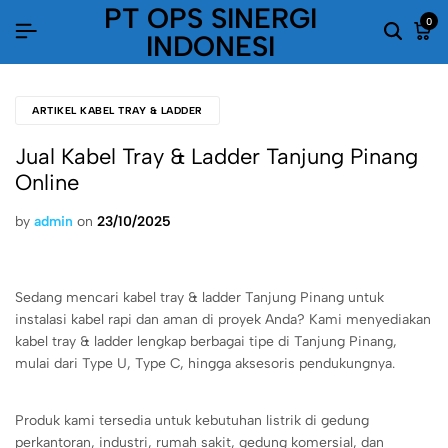
PT OPS SINERGI
0
INDONESI
ARTIKEL KABEL TRAY & LADDER
Jual Kabel Tray & Ladder Tanjung Pinang
Online
by
admin
on
23/10/2025
Sedang mencari kabel tray & ladder Tanjung Pinang untuk
instalasi kabel rapi dan aman di proyek Anda? Kami menyediakan
kabel tray & ladder lengkap berbagai tipe di Tanjung Pinang,
mulai dari Type U, Type C, hingga aksesoris pendukungnya.
Produk kami tersedia untuk kebutuhan listrik di gedung
perkantoran, industri, rumah sakit, gedung komersial, dan