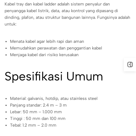
Kabel tray dan kabel ladder adalah sistem penyalur dan
penyangga kabel listrik, data, atau kontrol yang dipasang di
dinding, plafon, atau struktur bangunan lainnya. Fungsinya adalah
untuk:
Menata kabel agar lebih rapi dan aman
Memudahkan perawatan dan penggantian kabel
Menjaga kabel dari risiko kerusakan
Spesifikasi Umum
Material: galvanis, hotdip, atau stainless steel
Panjang standar: 2.4 m – 3 m
Lebar: 50 mm – 1.000 mm
Tinggi : 50 mm dan 100 mm
Tebal: 1.2 mm – 2.0 mm