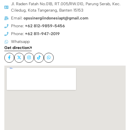
Jl. Raden Fatah No.01B, RT.005/RW.010, Parung Serab, Kec.
Ciledug, Kota Tangerang, Banten 15153
Email:
opssinergiindonesiapt@gmail.com
Phone:
+62 812-9859-5456
Phone:
+62 811-947-2019
Whatsapp
Get direction