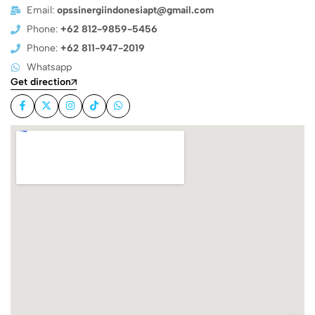
Email:
opssinergiindonesiapt@gmail.com
Phone:
+62 812-9859-5456
Phone:
+62 811-947-2019
Whatsapp
Get direction