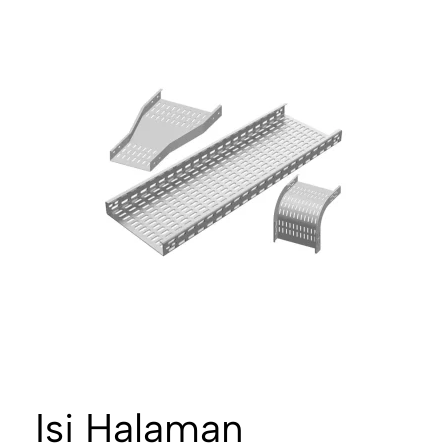
Isi Halaman