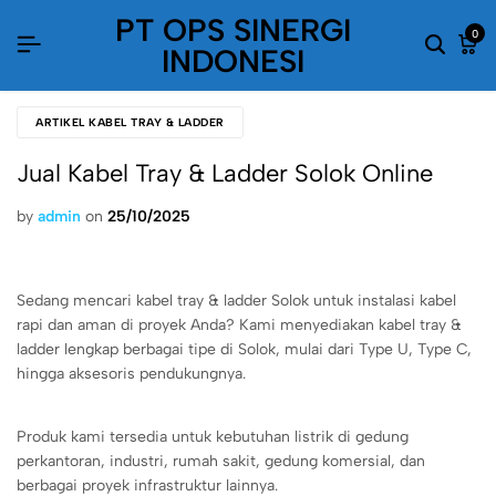
PT OPS SINERGI
0
INDONESI
ARTIKEL KABEL TRAY & LADDER
Jual Kabel Tray & Ladder Solok Online
by
admin
on
25/10/2025
Sedang mencari kabel tray & ladder Solok untuk instalasi kabel
rapi dan aman di proyek Anda? Kami menyediakan kabel tray &
ladder lengkap berbagai tipe di Solok, mulai dari Type U, Type C,
hingga aksesoris pendukungnya.
Produk kami tersedia untuk kebutuhan listrik di gedung
perkantoran, industri, rumah sakit, gedung komersial, dan
berbagai proyek infrastruktur lainnya.