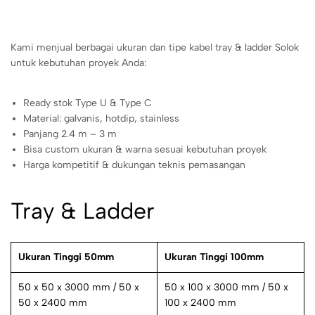
Kami menjual berbagai ukuran dan tipe kabel tray & ladder Solok
untuk kebutuhan proyek Anda:
Ready stok Type U & Type C
Material: galvanis, hotdip, stainless
Panjang 2.4 m – 3 m
Bisa custom ukuran & warna sesuai kebutuhan proyek
Harga kompetitif & dukungan teknis pemasangan
Tray & Ladder
Ukuran Tinggi 50mm
Ukuran Tinggi 100mm
50 x 50 x 3000 mm / 50 x
50 x 100 x 3000 mm / 50 x
50 x 2400 mm
100 x 2400 mm