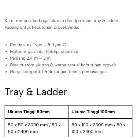
Kami menjual berbagai ukuran dan tipe kabel tray & ladder
Padang untuk kebutuhan proyek Anda:
Ready stok Type U & Type C
Material: galvanis, hotdip, stainless
Panjang 2.4 m – 3 m
Bisa custom ukuran & warna sesuai kebutuhan proyek
Harga kompetitif & dukungan teknis pemasangan
Tray & Ladder
Ukuran Tinggi 50mm
Ukuran Tinggi 100mm
50 x 50 x 3000 mm / 50 x
50 x 100 x 3000 mm / 50 x
50 x 2400 mm
100 x 2400 mm