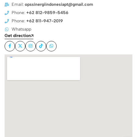
Email:
opssinergiindonesiapt@gmail.com
Phone:
+62 812-9859-5456
Phone:
+62 811-947-2019
Whatsapp
Get direction