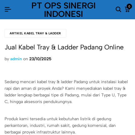
PT OPS SINERGI
0
INDONESI
ARTIKEL KABEL TRAY & LADDER
Jual Kabel Tray & Ladder Padang Online
by
admin
on
23/10/2025
Sedang mencari kabel tray & ladder Padang untuk instalasi kabel
rapi dan aman di proyek Anda? Kami menyediakan kabel tray &
ladder lengkap berbagai tipe di Padang, mulai dari Type U, Type
C, hingga aksesoris pendukungnya.
Produk kami tersedia untuk kebutuhan listrik di gedung
perkantoran, industri, rumah sakit, gedung komersial, dan
berbagai proyek infrastruktur lainnya.