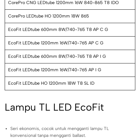
CorePro CNG LEDtube 1200mm 16W 840-865 T8 IDO
CorePro LEDtube HO 1200mm 18W 865
EcoFit LEDtube 600mm 8W/740-765 T8 AP C G
EcoFit LEDtube 1200mm 16W/740-765 AP C G
EcoFit LEDtube 600mm 8W/740-765 T8 AP I G
EcoFit LEDtube 1200mm 16W/740-765 AP I G
EcoFit LEDtube HO 1200mm 18W T8 SL ID
Lampu TL LED EcoFit
Seri ekonomis, cocok untuk mengganti lampu TL
konvensional tanpa mengganti ballast.