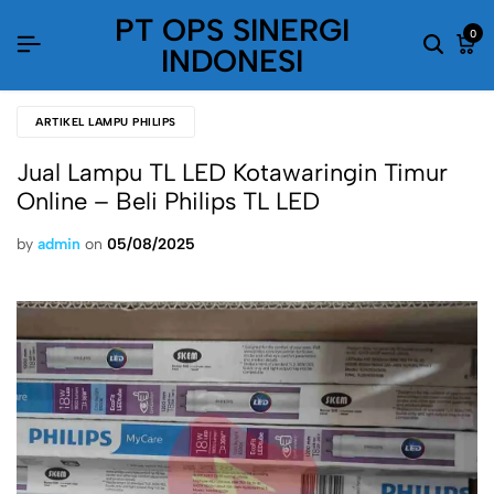
PT OPS SINERGI
0
INDONESI
ARTIKEL LAMPU PHILIPS
Jual Lampu TL LED Kotawaringin Timur
Online – Beli Philips TL LED
by
admin
on
05/08/2025