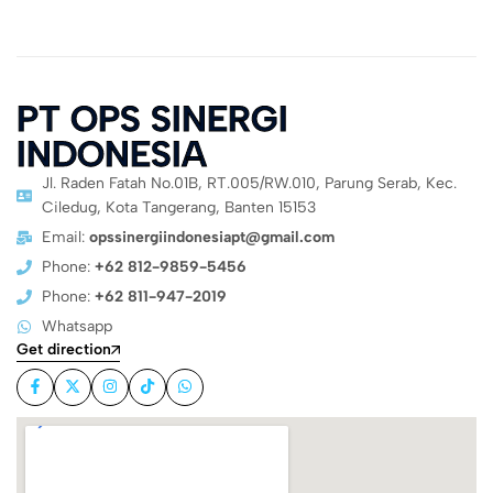
PT OPS SINERGI
INDONESIA
Jl. Raden Fatah No.01B, RT.005/RW.010, Parung Serab, Kec.
Ciledug, Kota Tangerang, Banten 15153
Email:
opssinergiindonesiapt@gmail.com
Phone:
+62 812-9859-5456
Phone:
+62 811-947-2019
Whatsapp
Get direction