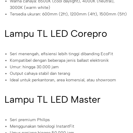
Warna cahaya: 6500K (cool daylight), 4000K (neutral),
3000K (warm white)
Tersedia ukuran: 600mm (2ft), 1200mm (4ft), 1500mm (5ft)
Lampu TL LED Corepro
Seri menengah, efisiensi lebih tinggi dibanding EcoFit
Kompatibel dengan beberapa jenis ballast elektronik
Umur: hingga 30.000 jam
Output cahaya stabil dan terang
Ideal untuk perkantoran, area komersial, atau showroom
Lampu TL LED Master
Seri premium Philips
Menggunakan teknologi InstantFit
Umur panjang hingga 50.000 jam