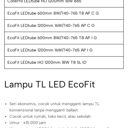
CorePro LEDtube HO 1200mm 18W 865
EcoFit LEDtube 600mm 8W/740-765 T8 AP C G
EcoFit LEDtube 1200mm 16W/740-765 AP C G
EcoFit LEDtube 600mm 8W/740-765 T8 AP I G
EcoFit LEDtube 1200mm 16W/740-765 AP I G
EcoFit LEDtube HO 1200mm 18W T8 SL ID
Lampu TL LED EcoFit
Seri ekonomis, cocok untuk mengganti lampu TL
konvensional tanpa mengganti ballast.
Cocok untuk rumah, toko kecil, atau sekolah.
Umur : ±15.000 jam