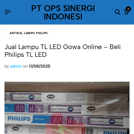
PT OPS SINERGI
0
INDONESI
ARTIKEL LAMPU PHILIPS
Jual Lampu TL LED Gowa Online – Beli
Philips TL LED
by
admin
on
11/08/2025