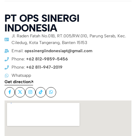
PT OPS SINERGI
INDONESIA
Jl. Raden Fatah No.01B, RT.005/RW.010, Parung Serab, Kec.
Ciledug, Kota Tangerang, Banten 15153
Email:
opssinergiindonesiapt@gmail.com
Phone:
+62 812-9859-5456
Phone:
+62 811-947-2019
Whatsapp
Get direction