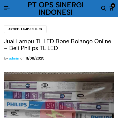
PT OPS SINERGI
0
INDONESI
ARTIKEL LAMPU PHILIPS
Jual Lampu TL LED Bone Bolango Online
– Beli Philips TL LED
by
admin
on
11/08/2025