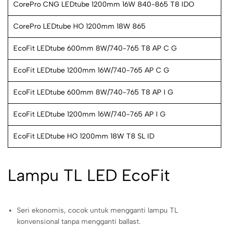
CorePro CNG LEDtube 1200mm 16W 840-865 T8 IDO
CorePro LEDtube HO 1200mm 18W 865
EcoFit LEDtube 600mm 8W/740-765 T8 AP C G
EcoFit LEDtube 1200mm 16W/740-765 AP C G
EcoFit LEDtube 600mm 8W/740-765 T8 AP I G
EcoFit LEDtube 1200mm 16W/740-765 AP I G
EcoFit LEDtube HO 1200mm 18W T8 SL ID
Lampu TL LED EcoFit
Seri ekonomis, cocok untuk mengganti lampu TL
konvensional tanpa mengganti ballast.