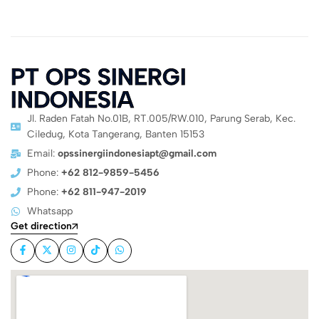
PT OPS SINERGI
INDONESIA
Jl. Raden Fatah No.01B, RT.005/RW.010, Parung Serab, Kec.
Ciledug, Kota Tangerang, Banten 15153
Email:
opssinergiindonesiapt@gmail.com
Phone:
+62 812-9859-5456
Phone:
+62 811-947-2019
Whatsapp
Get direction