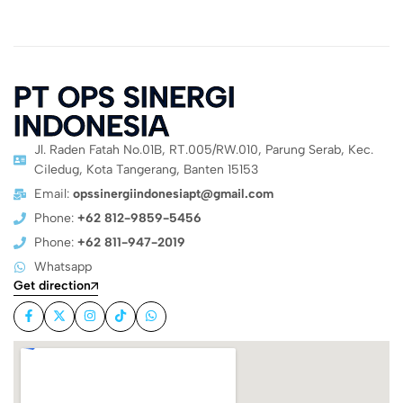
PT OPS SINERGI
INDONESIA
Jl. Raden Fatah No.01B, RT.005/RW.010, Parung Serab, Kec.
Ciledug, Kota Tangerang, Banten 15153
Email:
opssinergiindonesiapt@gmail.com
Phone:
+62 812-9859-5456
Phone:
+62 811-947-2019
Whatsapp
Get direction