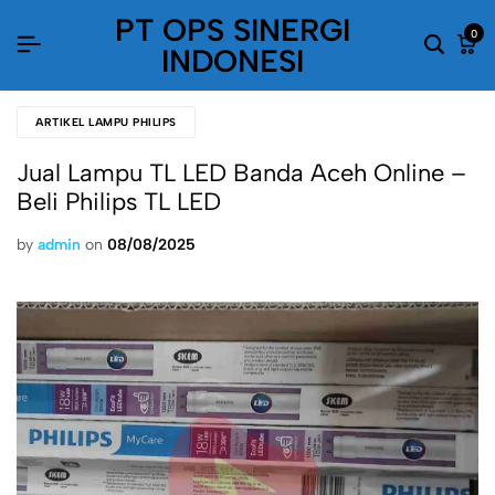
PT OPS SINERGI
0
INDONESI
ARTIKEL LAMPU PHILIPS
Jual Lampu TL LED Banda Aceh Online –
Beli Philips TL LED
by
admin
on
08/08/2025