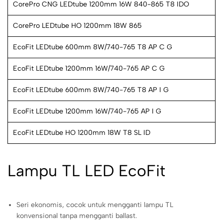
CorePro CNG LEDtube 1200mm 16W 840-865 T8 IDO
CorePro LEDtube HO 1200mm 18W 865
EcoFit LEDtube 600mm 8W/740-765 T8 AP C G
EcoFit LEDtube 1200mm 16W/740-765 AP C G
EcoFit LEDtube 600mm 8W/740-765 T8 AP I G
EcoFit LEDtube 1200mm 16W/740-765 AP I G
EcoFit LEDtube HO 1200mm 18W T8 SL ID
Lampu TL LED EcoFit
Seri ekonomis, cocok untuk mengganti lampu TL
konvensional tanpa mengganti ballast.