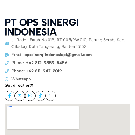
PT OPS SINERGI
INDONESIA
Jl. Raden Fatah No.01B, RT.005/RW.010, Parung Serab, Kec.
Ciledug, Kota Tangerang, Banten 15153
Email:
opssinergiindonesiapt@gmail.com
Phone:
+62 812-9859-5456
Phone:
+62 811-947-2019
Whatsapp
Get direction