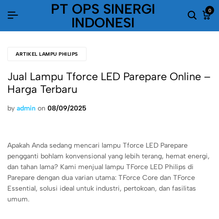
PT OPS SINERGI
0
INDONESI
ARTIKEL LAMPU PHILIPS
Jual Lampu Tforce LED Parepare Online –
Harga Terbaru
by
admin
on
08/09/2025
Apakah Anda sedang mencari lampu Tforce LED Parepare
pengganti bohlam konvensional yang lebih terang, hemat energi,
dan tahan lama? Kami menjual lampu TForce LED Philips di
Parepare dengan dua varian utama: TForce Core dan TForce
Essential, solusi ideal untuk industri, pertokoan, dan fasilitas
umum.