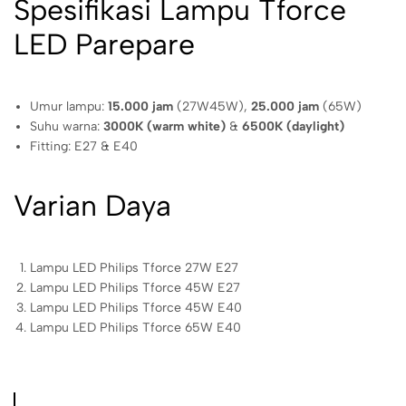
Spesifikasi Lampu Tforce
LED Parepare
Umur lampu:
15.000 jam
(27W45W),
25.000 jam
(65W)
Suhu warna:
3000K (warm white)
&
6500K (daylight)
Fitting: E27 & E40
Varian Daya
Lampu LED Philips Tforce 27W E27
Lampu LED Philips Tforce 45W E27
Lampu LED Philips Tforce 45W E40
Lampu LED Philips Tforce 65W E40