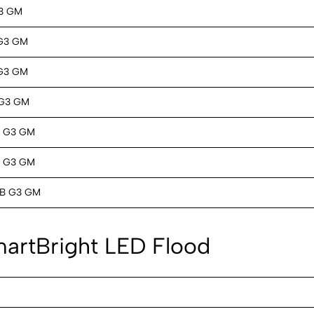
3 GM
G3 GM
G3 GM
G3 GM
B G3 GM
B G3 GM
B G3 GM
SmartBright LED Flood