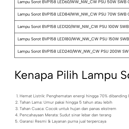
Lampu Sorot BVP158 LED60/WW_NW_CW PSU 50W SWB
Lampu Sorot BVP158 LED84/WW_NW_CW PSU 70W SWB
Lampu Sorot BVP158 LED120/WW_NW_CW PSU 100W SW
Lampu Sorot BVP158 LED180/WW_NW_CW PSU 150W SW
Lampu Sorot BVP158 LED240/WW_NW_CW PSU 200W S
Kenapa Pilih Lampu S
Hemat Listrik: Penghematan energi hingga 70% dibanding
Tahan Lama: Umur pakai hingga 5 tahun atau lebih
Tahan Cuaca: Cocok untuk hujan dan panas ekstrem
Pencahayaan Merata: Sudut sinar lebar dan terang
Garansi Resmi & Layanan purna jual terpercaya