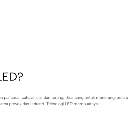
 LED?
an pancaran cahaya luas dan terang, dirancang untuk menerangi area 
ga area proyek dan industri. Teknologi LED membuatnya :