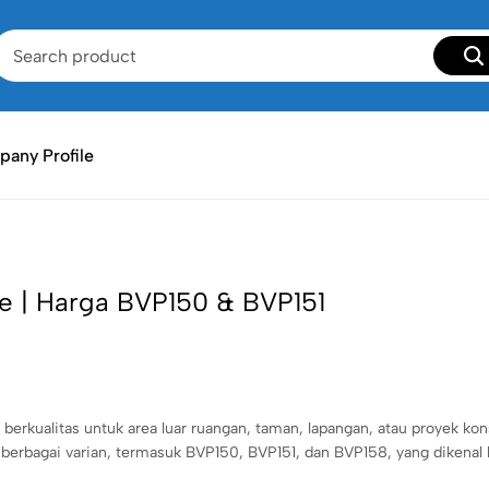
any Profile
e | Harga BVP150 & BVP151
berkualitas untuk area luar ruangan, taman, lapangan, atau proyek kon
berbagai varian, termasuk BVP150, BVP151, dan BVP158, yang dikenal 