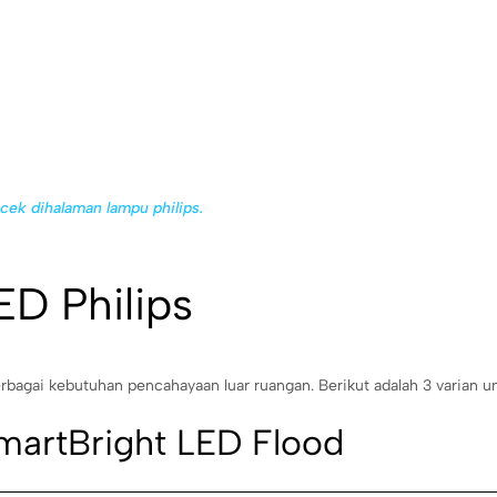
cek dihalaman lampu philips.
ED Philips
bagai kebutuhan pencahayaan luar ruangan. Berikut adalah 3 varian u
 SmartBright LED Flood