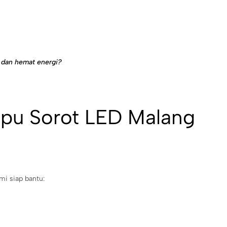
 dan hemat energi?
pu Sorot LED Malang
mi siap bantu: