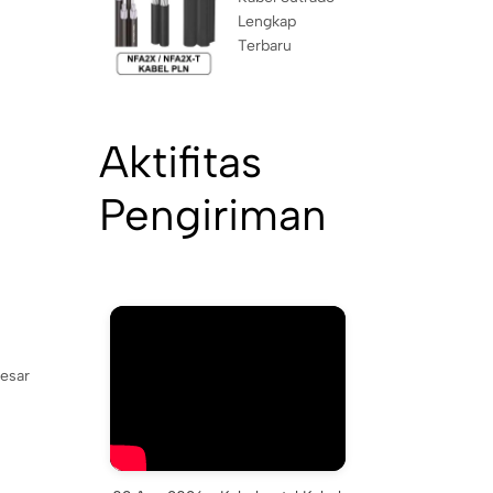
Lengkap
Terbaru
Aktifitas
Pengiriman
besar