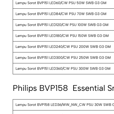
Lampu Sorot BVP151 LED60/CW PSU 50W SWB G3 GM
Lampu Sorot BVP151 LED84/CW PSU 70W SWB G3 GM
Lampu Sorot BVP151 LED120/CW PSU 100W SWB G3 GM
Lampu Sorot BVP151 LED180/CW PSU 150W SWB G3 GM
Lampu Sorot BVP151 LED240/CW PSU 200W SWB G3 GM
Lampu Sorot BVP151 LED300/CW PSU 250W SWB G3 GM
Lampu Sorot BVP151 LED360/CW PSU 300W SWB G3 GM
Philips BVP158  Essential
Lampu Sorot BVP158 LED36/WW_NW_CW PSU 30W SWB 