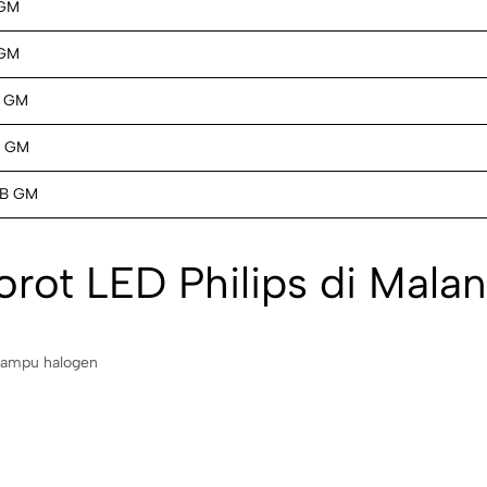
 GM
 GM
B GM
B GM
WB GM
orot LED Philips di Mala
 lampu halogen