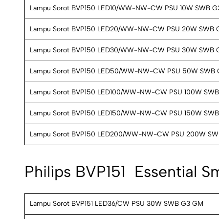
Lampu Sorot BVP150 LED10/WW-NW-CW PSU 10W SWB G
Lampu Sorot BVP150 LED20/WW-NW-CW PSU 20W SWB 
Lampu Sorot BVP150 LED30/WW-NW-CW PSU 30W SWB 
Lampu Sorot BVP150 LED50/WW-NW-CW PSU 50W SWB 
Lampu Sorot BVP150 LED100/WW-NW-CW PSU 100W SW
Lampu Sorot BVP150 LED150/WW-NW-CW PSU 150W SW
Lampu Sorot BVP150 LED200/WW-NW-CW PSU 200W SW
Philips BVP151  Essential 
Lampu Sorot BVP151 LED36/CW PSU 30W SWB G3 GM