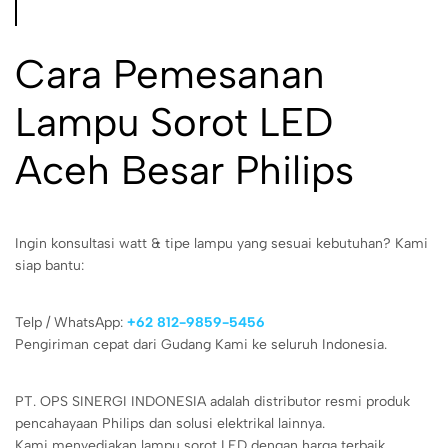
Cara Pemesanan
Lampu Sorot LED
Aceh Besar Philips
Ingin konsultasi watt & tipe lampu yang sesuai kebutuhan? Kami
siap bantu:
Telp / WhatsApp:
+62 812-9859-5456
Pengiriman cepat dari Gudang Kami ke seluruh Indonesia.
PT. OPS SINERGI INDONESIA adalah distributor resmi produk
pencahayaan Philips dan solusi elektrikal lainnya.
Kami menyediakan lampu sorot LED dengan harga terbaik,