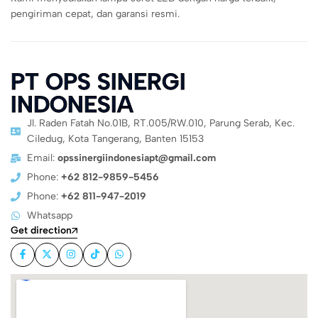
pengiriman cepat, dan garansi resmi.
PT OPS SINERGI
INDONESIA
Jl. Raden Fatah No.01B, RT.005/RW.010, Parung Serab, Kec.
Ciledug, Kota Tangerang, Banten 15153
Email:
opssinergiindonesiapt@gmail.com
Phone:
+62 812-9859-5456
Phone:
+62 811-947-2019
Whatsapp
Get direction