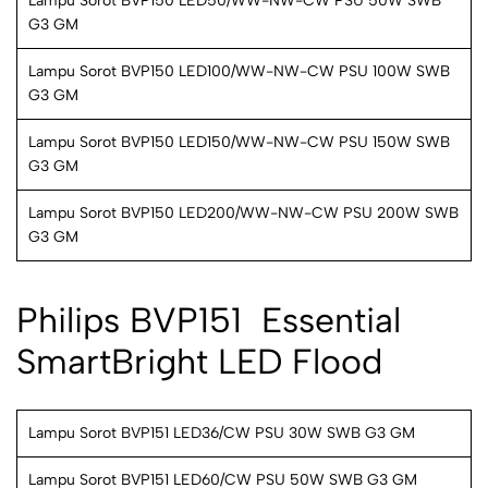
Lampu Sorot BVP150 LED50/WW-NW-CW PSU 50W SWB
G3 GM
Lampu Sorot BVP150 LED100/WW-NW-CW PSU 100W SWB
G3 GM
Lampu Sorot BVP150 LED150/WW-NW-CW PSU 150W SWB
G3 GM
Lampu Sorot BVP150 LED200/WW-NW-CW PSU 200W SWB
G3 GM
Philips BVP151  Essential
SmartBright LED Flood
Lampu Sorot BVP151 LED36/CW PSU 30W SWB G3 GM
Lampu Sorot BVP151 LED60/CW PSU 50W SWB G3 GM