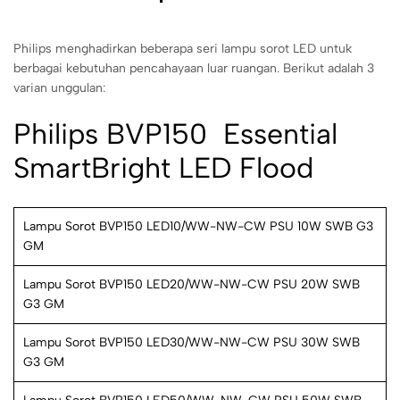
Philips menghadirkan beberapa seri lampu sorot LED untuk
berbagai kebutuhan pencahayaan luar ruangan. Berikut adalah 3
varian unggulan:
Philips BVP150  Essential
SmartBright LED Flood
Lampu Sorot BVP150 LED10/WW-NW-CW PSU 10W SWB G3
GM
Lampu Sorot BVP150 LED20/WW-NW-CW PSU 20W SWB
G3 GM
Lampu Sorot BVP150 LED30/WW-NW-CW PSU 30W SWB
G3 GM