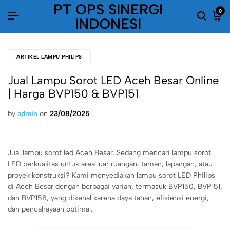
PT OPS SINERGI
0
INDONESI
ARTIKEL LAMPU PHILIPS
Jual Lampu Sorot LED Aceh Besar Online
| Harga BVP150 & BVP151
by
admin
on
23/08/2025
Jual lampu sorot led Aceh Besar. Sedang mencari lampu sorot
LED berkualitas untuk area luar ruangan, taman, lapangan, atau
proyek konstruksi? Kami menyediakan lampu sorot LED Philips
di Aceh Besar dengan berbagai varian, termasuk BVP150, BVP151,
dan BVP158, yang dikenal karena daya tahan, efisiensi energi,
dan pencahayaan optimal.