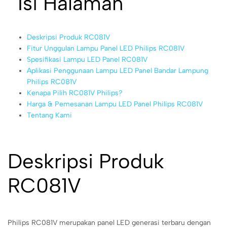
Isi Halaman
Deskripsi Produk RC081V
Fitur Unggulan Lampu Panel LED Philips RC081V
Spesifikasi Lampu LED Panel RC081V
Aplikasi Penggunaan Lampu LED Panel Bandar Lampung
Philips RC081V
Kenapa Pilih RC081V Philips?
Harga & Pemesanan Lampu LED Panel Philips RC081V
Tentang Kami
Deskripsi Produk
RC081V
Philips RC081V merupakan panel LED generasi terbaru dengan