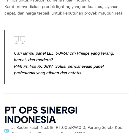
Philips untuk kategori komersial dan industri.
Kami menyediakan produk lighting yang berkualitas, layanan
cepat, dan harga terbaik untuk kebutuhan proyek maupun retail.
Cari lampu panel LED 60×60 cm Philips yang terang,
hemat, dan modern?
Pilih Philips RC081V  Solusi pencahayaan panel
profesional yang efisien dan estetis.
PT OPS SINERGI
INDONESIA
Jl. Raden Fatah No.01B, RT.005/RW.010, Parung Serab, Kec.