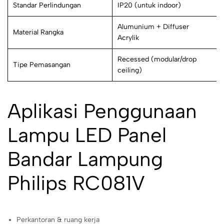
Standar Perlindungan
IP20 (untuk indoor)
Alumunium + Diffuser
Material Rangka
Acrylik
Recessed (modular/drop
Tipe Pemasangan
ceiling)
Aplikasi Penggunaan
Lampu LED Panel
Bandar Lampung
Philips RC081V
Perkantoran & ruang kerja