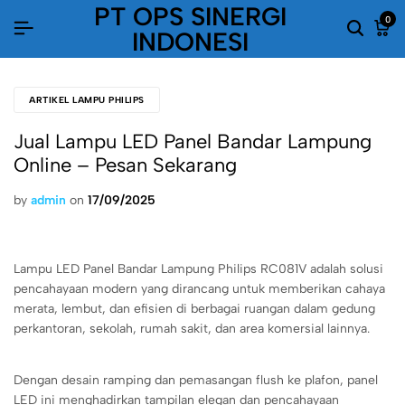
PT OPS SINERGI
0
INDONESI
ARTIKEL LAMPU PHILIPS
Jual Lampu LED Panel Bandar Lampung
Online – Pesan Sekarang
by
admin
on
17/09/2025
Lampu LED Panel Bandar Lampung Philips RC081V adalah solusi
pencahayaan modern yang dirancang untuk memberikan cahaya
merata, lembut, dan efisien di berbagai ruangan dalam gedung
perkantoran, sekolah, rumah sakit, dan area komersial lainnya.
Dengan desain ramping dan pemasangan flush ke plafon, panel
LED ini menghadirkan tampilan elegan dan pencahayaan