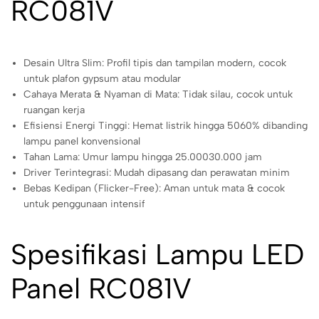
RC081V
Desain Ultra Slim: Profil tipis dan tampilan modern, cocok
untuk plafon gypsum atau modular
Cahaya Merata & Nyaman di Mata: Tidak silau, cocok untuk
ruangan kerja
Efisiensi Energi Tinggi: Hemat listrik hingga 5060% dibanding
lampu panel konvensional
Tahan Lama: Umur lampu hingga 25.00030.000 jam
Driver Terintegrasi: Mudah dipasang dan perawatan minim
Bebas Kedipan (Flicker-Free): Aman untuk mata & cocok
untuk penggunaan intensif
Spesifikasi Lampu LED
Panel RC081V