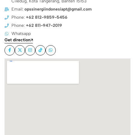
Ciledug, Kota Tangerang, Banten 15153
Email:
opssinergiindonesiapt@gmail.com
Phone:
+62 812-9859-5456
Phone:
+62 811-947-2019
Whatsapp
Get direction