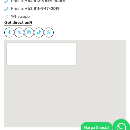
Phone:
+62 812-9859-5456
Phone:
+62 811-947-2019
Whatsapp
Get direction
Harga Spesial