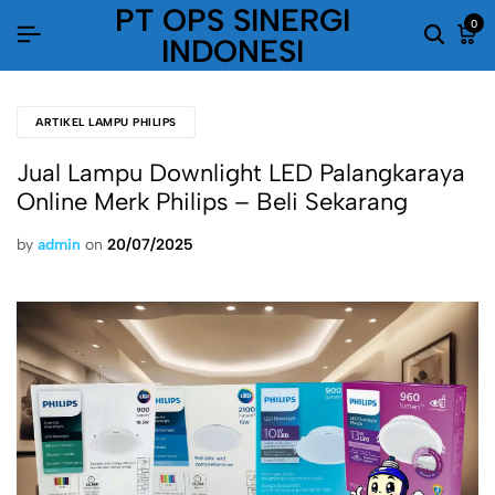
PT OPS SINERGI
0
INDONESI
ARTIKEL LAMPU PHILIPS
Jual Lampu Downlight LED Palangkaraya
Online Merk Philips – Beli Sekarang
by
admin
on
20/07/2025