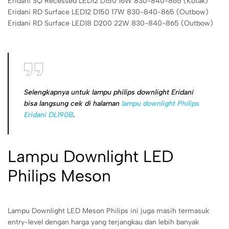
Eridani SQ Recessed LED12 D150 16W 830-840-865 (Kotak)
Eridani RD Surface LED12 D150 17W 830-840-865 (Outbow)
Eridani RD Surface LED18 D200 22W 830-840-865 (Outbow)
Selengkapnya untuk lampu philips downlight Eridani
bisa langsung cek di halaman
lampu downlight Philips
Eridani DL190B
.
Lampu Downlight LED
Philips Meson
Lampu Downlight LED Meson Philips ini juga masih termasuk
entry-level dengan harga yang terjangkau dan lebih banyak