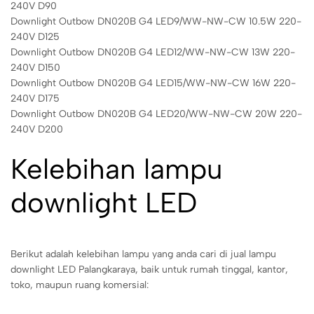
240V D90
Downlight Outbow DN020B G4 LED9/WW-NW-CW 10.5W 220-
240V D125
Downlight Outbow DN020B G4 LED12/WW-NW-CW 13W 220-
240V D150
Downlight Outbow DN020B G4 LED15/WW-NW-CW 16W 220-
240V D175
Downlight Outbow DN020B G4 LED20/WW-NW-CW 20W 220-
240V D200
Kelebihan lampu
downlight LED
Berikut adalah kelebihan lampu yang anda cari di jual lampu
downlight LED Palangkaraya, baik untuk rumah tinggal, kantor,
toko, maupun ruang komersial: