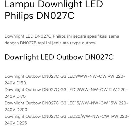
Lampu Downlight LED
Philips DN027C
Downlight LED DN027C Philips ini secara spesifikasi sama
dengan DN027B tapi ini jenis atau type outbow.
Downlight LED Outbow DN027C
Downlight Outbow DN027C G3 LED9/WW-NW-CW 9W 220-
240V D150
Downlight Outbow DN027C G3 LED12/WW-NW-CW 12W 220-
240V D175
Downlight Outbow DN027C G3 LED15/WW-NW-CW 15W 220-
240V D200
Downlight Outbow DN027C G3 LED20/WW-NW-CW 19W 220-
240V D225