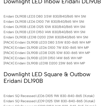
Downlight LED Inbow Eridani DL190B
Eridani DL190B LED3 D80 3.5W 830/840/865 WH SNI
Eridani DL190B LED6 D100 7W 830/840/865 WH SNI
Eridani DL190B LED8 D125 10W 830/840/865 WH SNI
Eridani DL190B LED11 D150 14W 830/840/865 WH SNI
Eridani DL190B LED18 D200 23W 830/840/865 WH SNI
[PACK] Eridani DL190B LED3 D80 3.5W 830-865 WH MP
[PACK] Eridani DL190B LED6 D100 7W 830-865 WH MP
[PACK] Eridani DL190B LED8 D125 10W 830-865 WH MP
[PACK] Eridani DL190B LED11 D150 14W 865 WH MP
[PACK] Eridani DL190B LED18 D200 23W 865 WH MP
Downlight LED Square & Outbow
Eridani DL190B
Eridani SQ Recessed LED6 D105 9W 830-840-865 (Kotak)
Eridani SQ Recessed LED9 D125 13W 830-840-865 (Kotak)