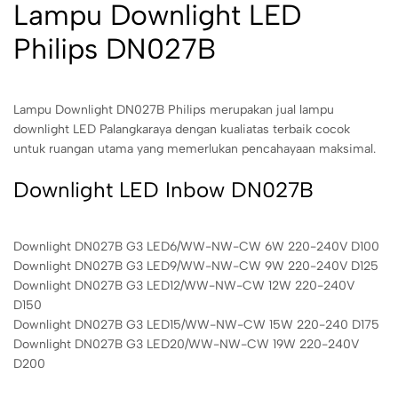
Lampu Downlight LED
Philips DN027B
Lampu Downlight DN027B Philips merupakan jual lampu
downlight LED Palangkaraya dengan kualiatas terbaik cocok
untuk ruangan utama yang memerlukan pencahayaan maksimal.
Downlight LED Inbow DN027B
Downlight DN027B G3 LED6/WW-NW-CW 6W 220-240V D100
Downlight DN027B G3 LED9/WW-NW-CW 9W 220-240V D125
Downlight DN027B G3 LED12/WW-NW-CW 12W 220-240V
D150
Downlight DN027B G3 LED15/WW-NW-CW 15W 220-240 D175
Downlight DN027B G3 LED20/WW-NW-CW 19W 220-240V
D200