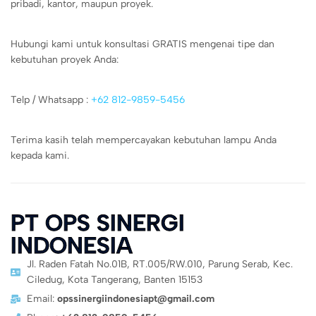
pribadi, kantor, maupun proyek.
Hubungi kami untuk konsultasi GRATIS mengenai tipe dan
kebutuhan proyek Anda:
Telp / Whatsapp :
+62 812-9859-5456
Terima kasih telah mempercayakan kebutuhan lampu Anda
kepada kami.
PT OPS SINERGI
INDONESIA
Jl. Raden Fatah No.01B, RT.005/RW.010, Parung Serab, Kec.
Ciledug, Kota Tangerang, Banten 15153
Email:
opssinergiindonesiapt@gmail.com