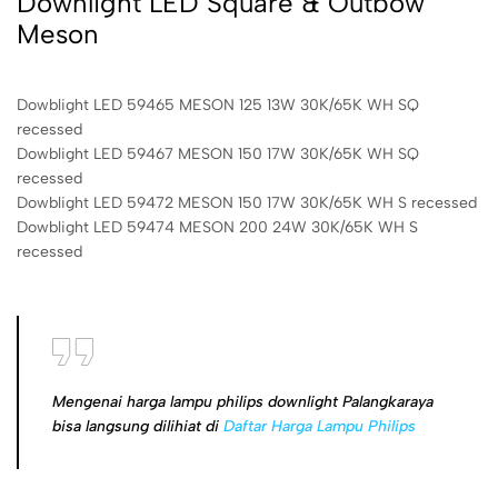
Downlight LED Square & Outbow
Meson
Dowblight LED 59465 MESON 125 13W 30K/65K WH SQ
recessed
Dowblight LED 59467 MESON 150 17W 30K/65K WH SQ
recessed
Dowblight LED 59472 MESON 150 17W 30K/65K WH S recessed
Dowblight LED 59474 MESON 200 24W 30K/65K WH S
recessed
Mengenai harga lampu philips downlight Palangkaraya
bisa langsung dilihiat di
Daftar Harga Lampu Philips