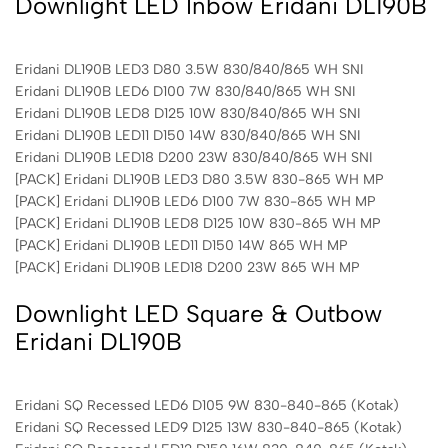
Downlight LED Inbow Eridani DL190B
Eridani DL190B LED3 D80 3.5W 830/840/865 WH SNI
Eridani DL190B LED6 D100 7W 830/840/865 WH SNI
Eridani DL190B LED8 D125 10W 830/840/865 WH SNI
Eridani DL190B LED11 D150 14W 830/840/865 WH SNI
Eridani DL190B LED18 D200 23W 830/840/865 WH SNI
[PACK] Eridani DL190B LED3 D80 3.5W 830-865 WH MP
[PACK] Eridani DL190B LED6 D100 7W 830-865 WH MP
[PACK] Eridani DL190B LED8 D125 10W 830-865 WH MP
[PACK] Eridani DL190B LED11 D150 14W 865 WH MP
[PACK] Eridani DL190B LED18 D200 23W 865 WH MP
Downlight LED Square & Outbow
Eridani DL190B
Eridani SQ Recessed LED6 D105 9W 830-840-865 (Kotak)
Eridani SQ Recessed LED9 D125 13W 830-840-865 (Kotak)