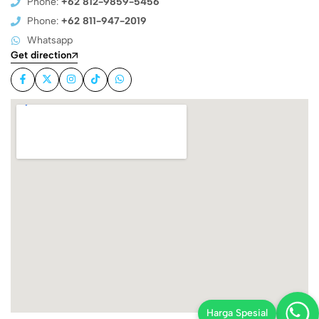
Phone:
+62 812-9859-5456
Phone:
+62 811-947-2019
Whatsapp
Get direction
Harga Spesial