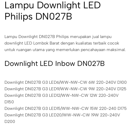
Lampu Downlight LED
Philips DN027B
Lampu Downlight DN027B Philips merupakan jual lampu
downlight LED Lombok Barat dengan kualiatas terbaik cocok
untuk ruangan utama yang memerlukan pencahayaan maksimal.
Downlight LED Inbow DN027B
Downlight DN027B G3 LED6/WW-NW-CW 6W 220-240V D100
Downlight DN027B G3 LED9/WW-NW-CW 9W 220-240V D125
Downlight DN027B G3 LED12/WW-NW-CW 12W 220-240V
D150
Downlight DN027B G3 LED15/WW-NW-CW 15W 220-240 D175
Downlight DN027B G3 LED20/WW-NW-CW 19W 220-240V
D200