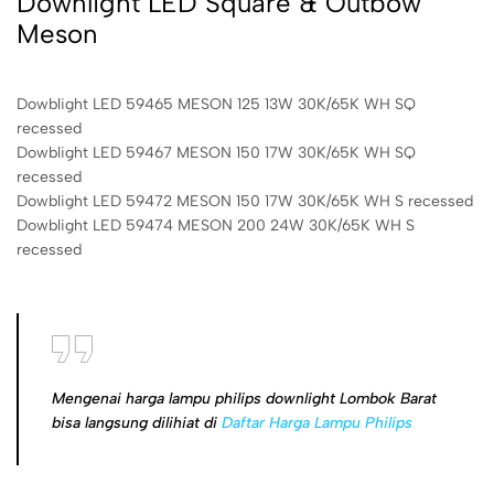
Downlight LED Square & Outbow
Meson
Dowblight LED 59465 MESON 125 13W 30K/65K WH SQ
recessed
Dowblight LED 59467 MESON 150 17W 30K/65K WH SQ
recessed
Dowblight LED 59472 MESON 150 17W 30K/65K WH S recessed
Dowblight LED 59474 MESON 200 24W 30K/65K WH S
recessed
Mengenai harga lampu philips downlight Lombok Barat
bisa langsung dilihiat di
Daftar Harga Lampu Philips