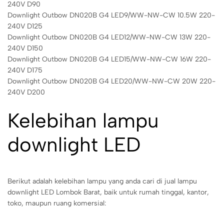
240V D90
Downlight Outbow DN020B G4 LED9/WW-NW-CW 10.5W 220-
240V D125
Downlight Outbow DN020B G4 LED12/WW-NW-CW 13W 220-
240V D150
Downlight Outbow DN020B G4 LED15/WW-NW-CW 16W 220-
240V D175
Downlight Outbow DN020B G4 LED20/WW-NW-CW 20W 220-
240V D200
Kelebihan lampu
downlight LED
Berikut adalah kelebihan lampu yang anda cari di jual lampu
downlight LED Lombok Barat, baik untuk rumah tinggal, kantor,
toko, maupun ruang komersial: