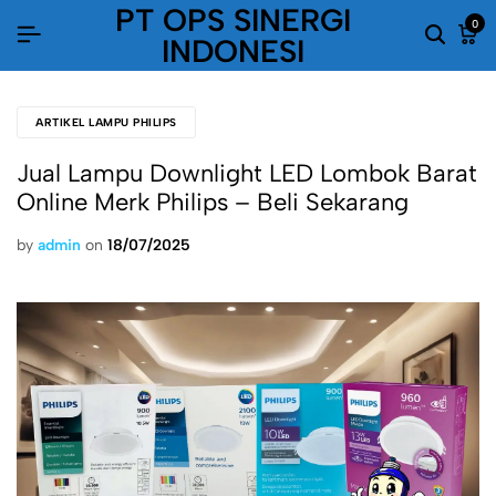
PT OPS SINERGI
0
INDONESI
ARTIKEL LAMPU PHILIPS
Jual Lampu Downlight LED Lombok Barat
Online Merk Philips – Beli Sekarang
by
admin
on
18/07/2025