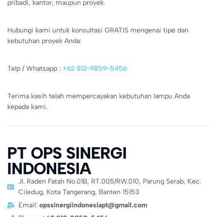
pribadi, kantor, maupun proyek.
Hubungi kami untuk konsultasi GRATIS mengenai tipe dan
kebutuhan proyek Anda:
Telp / Whatsapp :
+62 812-9859-5456
Terima kasih telah mempercayakan kebutuhan lampu Anda
kepada kami.
PT OPS SINERGI
INDONESIA
Jl. Raden Fatah No.01B, RT.005/RW.010, Parung Serab, Kec.
Ciledug, Kota Tangerang, Banten 15153
Email:
opssinergiindonesiapt@gmail.com