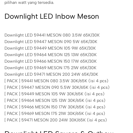
pilihan watt yang tersedia.
Downlight LED Inbow Meson
Downlight LED 59441 MESON 080 3.5W 65K/30K
Downlight LED 59447 MESON 090 5W 65K/30K
Downlight LED 59449 MESON 105 9W 65K/30K
Downlight LED 59464 MESON 125 13W 65K/30K
Downlight LED 59466 MESON 150 17W 65K/30K
Downlight LED 59469 MESON 175 21W 65K/30K
Downlight LED 59471 MESON 200 24W 65K/30K
[ PACK ] 59441 MESON 080 3.5W 30K/65K (isi 4 pcs)
[ PACK ] 59447 MESON 090 5.5W 30K/65K (isi 4 pcs)
[ PACK ] 59449 MESON 105 9W 30K/65K (isi 4 pcs)
[ PACK ] 59464 MESON 125 13W 30K/65K (isi 4 pcs)
[ PACK ] 59466 MESON 150 17W 30K/65K (isi 4 pcs)
[ PACK ] 59469 MESON 175 21W 30K/65K (isi 4 pcs)
[ PACK ] 59471 MESON 200 24W 30K/65K (isi 4 pcs)