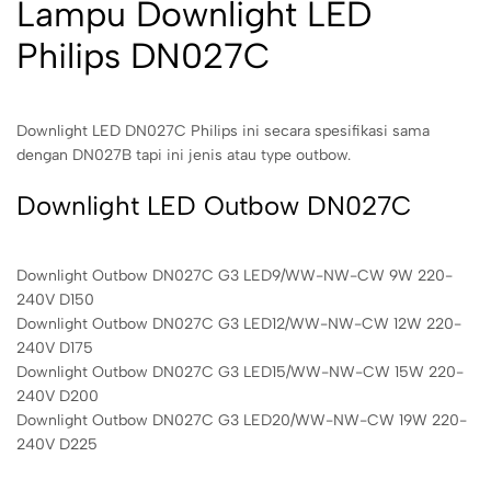
Lampu Downlight LED
Philips DN027C
Downlight LED DN027C Philips ini secara spesifikasi sama
dengan DN027B tapi ini jenis atau type outbow.
Downlight LED Outbow DN027C
Downlight Outbow DN027C G3 LED9/WW-NW-CW 9W 220-
240V D150
Downlight Outbow DN027C G3 LED12/WW-NW-CW 12W 220-
240V D175
Downlight Outbow DN027C G3 LED15/WW-NW-CW 15W 220-
240V D200
Downlight Outbow DN027C G3 LED20/WW-NW-CW 19W 220-
240V D225