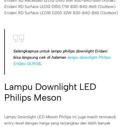
Eridani SQ Recessed LED12 D150 16W 830-840-865 (Kotak)
Eridani RD Surface LED12 D150 17W 830-840-865 (Outbow)
Eridani RD Surface LED18 D200 22W 830-840-865 (Outbow)
Selengkapnya untuk lampu philips downlight Eridani
bisa langsung cek di halaman
lampu downlight Philips
Eridani DL190B
.
Lampu Downlight LED
Philips Meson
Lampu Downlight LED Meson Philips ini juga masih termasuk
entry-level dengan harga yang terjangkau dan lebih banyak