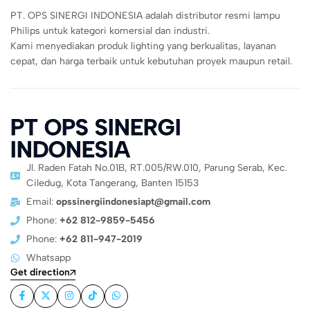
PT. OPS SINERGI INDONESIA adalah distributor resmi lampu
Philips untuk kategori komersial dan industri.
Kami menyediakan produk lighting yang berkualitas, layanan
cepat, dan harga terbaik untuk kebutuhan proyek maupun retail.
PT OPS SINERGI
INDONESIA
Jl. Raden Fatah No.01B, RT.005/RW.010, Parung Serab, Kec.
Ciledug, Kota Tangerang, Banten 15153
Email:
opssinergiindonesiapt@gmail.com
Phone:
+62 812-9859-5456
Phone:
+62 811-947-2019
Whatsapp
Get direction