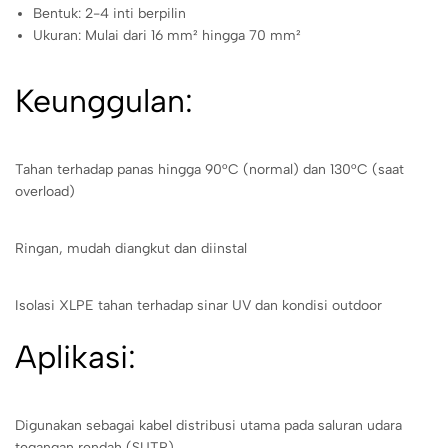
Bentuk: 2-4 inti berpilin
Ukuran: Mulai dari 16 mm² hingga 70 mm²
Keunggulan:
Tahan terhadap panas hingga 90°C (normal) dan 130°C (saat
overload)
Ringan, mudah diangkut dan diinstal
Isolasi XLPE tahan terhadap sinar UV dan kondisi outdoor
Aplikasi:
Digunakan sebagai kabel distribusi utama pada saluran udara
tegangan rendah (SUTR)