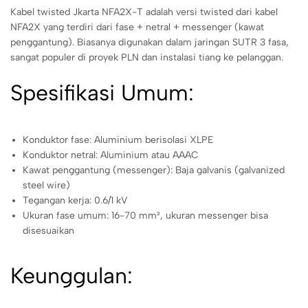
Kabel twisted Jkarta NFA2X-T adalah versi twisted dari kabel
NFA2X yang terdiri dari fase + netral + messenger (kawat
penggantung). Biasanya digunakan dalam jaringan SUTR 3 fasa,
sangat populer di proyek PLN dan instalasi tiang ke pelanggan.
Spesifikasi Umum:
Konduktor fase: Aluminium berisolasi XLPE
Konduktor netral: Aluminium atau AAAC
Kawat penggantung (messenger): Baja galvanis (galvanized
steel wire)
Tegangan kerja: 0.6/1 kV
Ukuran fase umum: 16-70 mm², ukuran messenger bisa
disesuaikan
Keunggulan: