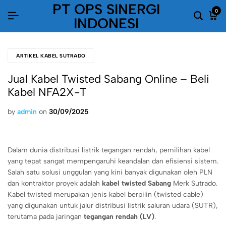
PT OPS SINERGI
0
INDONESI
ARTIKEL KABEL SUTRADO
Jual Kabel Twisted Sabang Online – Beli
Kabel NFA2X-T
by
admin
on
30/09/2025
Dalam dunia distribusi listrik tegangan rendah, pemilihan kabel
yang tepat sangat mempengaruhi keandalan dan efisiensi sistem.
Salah satu solusi unggulan yang kini banyak digunakan oleh PLN
dan kontraktor proyek adalah
kabel twisted Sabang
Merk Sutrado.
Kabel twisted merupakan jenis kabel berpilin (twisted cable)
yang digunakan untuk jalur distribusi listrik saluran udara (SUTR),
terutama pada jaringan
tegangan rendah (LV)
.