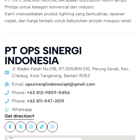
PT. OPS SINERGI INDONESIA adalah distributor resmi lampu
Philips untuk kategori komersial dan industri.
Kami menyediakan produk lighting yang berkualitas, layanan
cepat, dan harga terbaik untuk kebutuhan proyek maupun retail.
PT OPS SINERGI
INDONESIA
Jl. Raden Fatah No.01B, RT.005/RW.010, Parung Serab, Kec.
Ciledug, Kota Tangerang, Banten 15153
Email:
opssinergiindonesiapt@gmail.com
Phone:
+62 812-9859-5456
Phone:
+62 811-947-2019
Whatsapp
Get direction