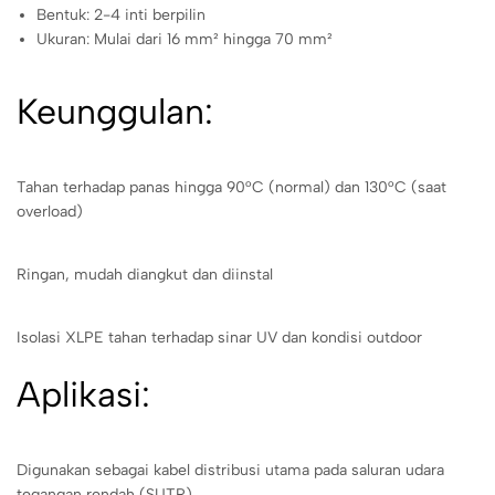
Bentuk: 2-4 inti berpilin
Ukuran: Mulai dari 16 mm² hingga 70 mm²
Keunggulan:
Tahan terhadap panas hingga 90°C (normal) dan 130°C (saat
overload)
Ringan, mudah diangkut dan diinstal
Isolasi XLPE tahan terhadap sinar UV dan kondisi outdoor
Aplikasi:
Digunakan sebagai kabel distribusi utama pada saluran udara
tegangan rendah (SUTR)